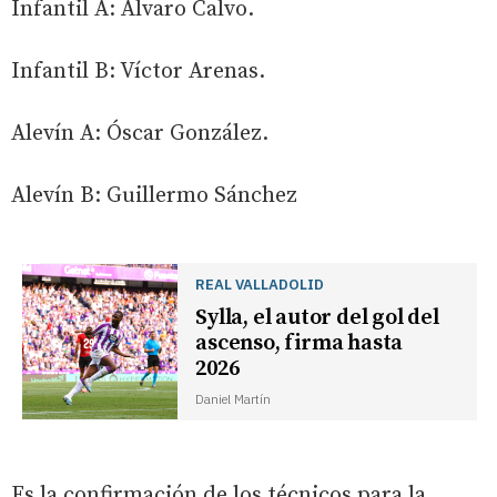
Infantil A: Álvaro Calvo.
Infantil B: Víctor Arenas.
Alevín A: Óscar González.
Alevín B: Guillermo Sánchez
REAL VALLADOLID
Sylla, el autor del gol del
ascenso, firma hasta
2026
Daniel Martín
Es la confirmación de los técnicos para la