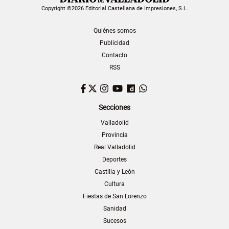
Copyright ©2026 Editorial Castellana de Impresiones, S.L.
Quiénes somos
Publicidad
Contacto
RSS
Facebook
Twitter
Instagram
YouTube
Dailymotion
WhatsApp
Secciones
Valladolid
Provincia
Real Valladolid
Deportes
Castilla y León
Cultura
Fiestas de San Lorenzo
Sanidad
Sucesos