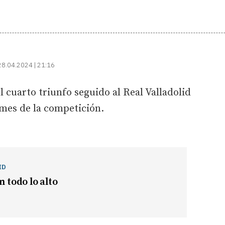
28.04.2024 | 21:16
 cuarto triunfo seguido al Real Valladolid
 mes de la competición.
ID
n todo lo alto