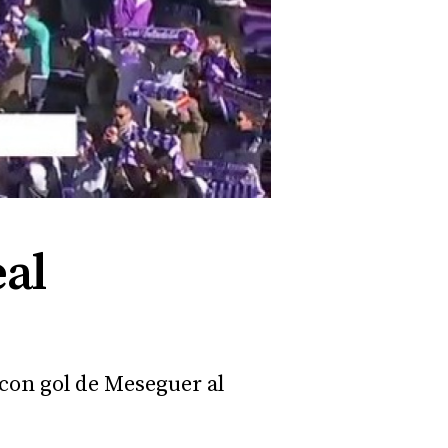
eal
 con gol de Meseguer al