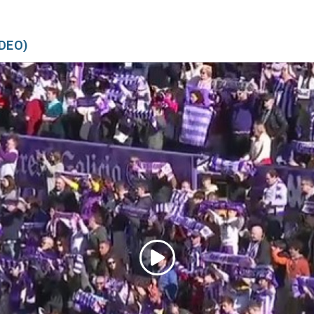
ÍDEO)