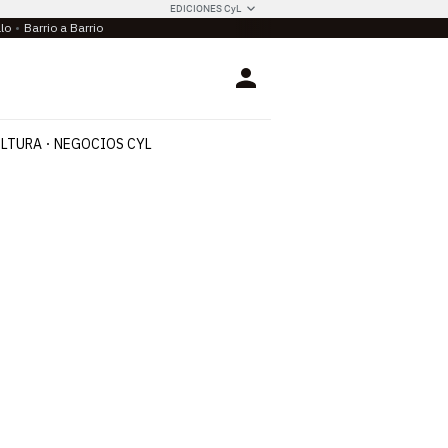
EDICIONES CyL
llo
Barrio a Barrio
Login
LTURA
NEGOCIOS CYL