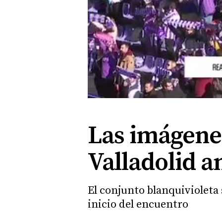
Las imágenes
Valladolid a
El conjunto blanquivioleta 
inicio del encuentro