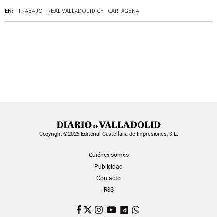
EN:
TRABAJO
REAL VALLADOLID CF
CARTAGENA
Copyright ©2026 Editorial Castellana de Impresiones, S.L.
Quiénes somos
Publicidad
Contacto
RSS
Facebook
Twitter
Instagram
YouTube
Dailymotion
WhatsApp