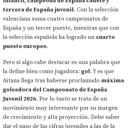
infantil, campeona de España cadete y
tercera de España juvenil
. Con la selección
valenciana suma cuatro campeonatos de
España y un tercer puesto, mientras que con
la selección española ha logrado un
cuarto
puesto europeo
.
Pero si algo cabe destacar es una palabra que
la define bien como jugadora:
gol
. Y es que
Aitana llega tras haberse proclamado
máxima
goleadora del Campeonato de España
Juvenil 2026
. Por lo tanto se trata de un
movimiento muy interesante por su margen
de crecimiento y alta proyección. Debe saber
dar el paso de las cifras juveniles a las de la