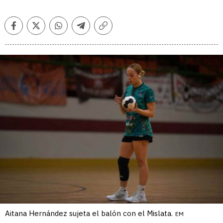
Facebook
Twitter
Whatsapp
Telegram
Copiar
enlace
Aitana Hernández sujeta el balón con el Mislata.
EM