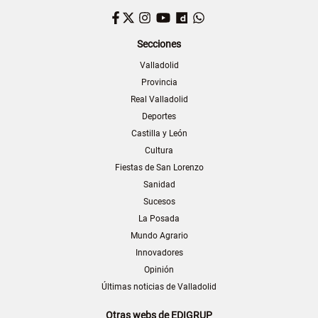
Facebook
Twitter
Instagram
YouTube
Dailymotion
WhatsApp
Secciones
Valladolid
Provincia
Real Valladolid
Deportes
Castilla y León
Cultura
Fiestas de San Lorenzo
Sanidad
Sucesos
La Posada
Mundo Agrario
Innovadores
Opinión
Últimas noticias de Valladolid
Otras webs de EDIGRUP