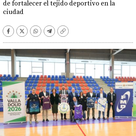
de fortalecer el tejido deportivo en la
ciudad
Facebook
Twitter
Whatsapp
Telegram
Copiar
enlace