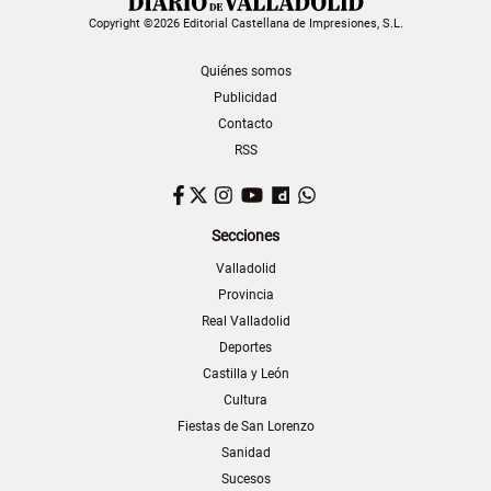
Copyright ©2026 Editorial Castellana de Impresiones, S.L.
Quiénes somos
Publicidad
Contacto
RSS
Facebook
Twitter
Instagram
YouTube
Dailymotion
WhatsApp
Secciones
Valladolid
Provincia
Real Valladolid
Deportes
Castilla y León
Cultura
Fiestas de San Lorenzo
Sanidad
Sucesos