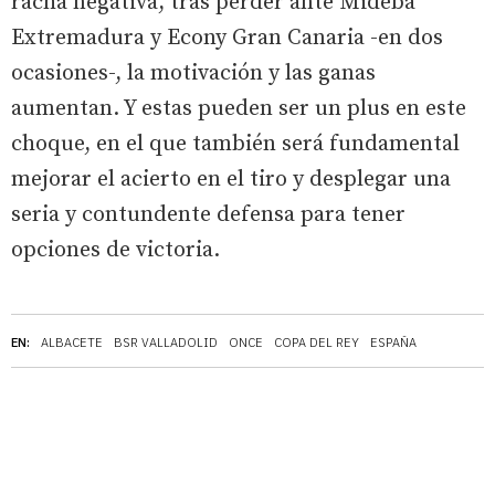
racha negativa, tras perder ante Mideba
Extremadura y Econy Gran Canaria -en dos
ocasiones-, la motivación y las ganas
aumentan. Y estas pueden ser un plus en este
choque, en el que también será fundamental
mejorar el acierto en el tiro y desplegar una
seria y contundente defensa para tener
opciones de victoria.
EN:
ALBACETE
BSR VALLADOLID
ONCE
COPA DEL REY
ESPAÑA