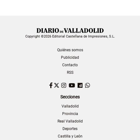
Copyright ©2026 Editorial Castellana de Impresiones, S.L.
Quiénes somos
Publicidad
Contacto
RSS
Facebook
Twitter
Instagram
YouTube
Dailymotion
WhatsApp
Secciones
Valladolid
Provincia
Real Valladolid
Deportes
Castilla y León