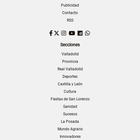
Publicidad
Contacto
RSS
Facebook
Twitter
Instagram
YouTube
Dailymotion
WhatsApp
Secciones
Valladolid
Provincia
Real Valladolid
Deportes
Castilla y León
Cultura
Fiestas de San Lorenzo
Sanidad
Sucesos
La Posada
Mundo Agrario
Innovadores