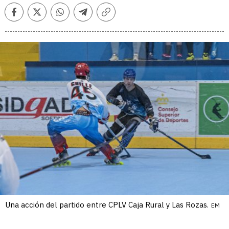
Facebook
Twitter
Whatsapp
Telegram
Copiar
enlace
Una acción del partido entre CPLV Caja Rural y Las Rozas.
EM