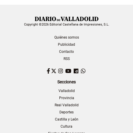
Copyright ©2026 Editorial Castellana de Impresiones, S.L.
Quiénes somos
Publicidad
Contacto
RSS
Facebook
Twitter
Instagram
YouTube
Dailymotion
WhatsApp
Secciones
Valladolid
Provincia
Real Valladolid
Deportes
Castilla y León
Cultura