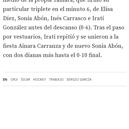
medio de la propia Tamara, que firmó su
particular triplete en el minuto 6, de Elisa
Díez, Sonia Abón, Inés Carrasco e Irati
González antes del descanso (0-6). Tras el paso
por vestuarios, Irati repitió y se unieron a la
fiesta Ainara Carranza y de nuevo Sonia Abón,
con dos dianas más hasta el 0-10 final.
EN:
CPLV
ÍSCAR
HOCKEY
TRABAJO
SERGIO GARCÍA