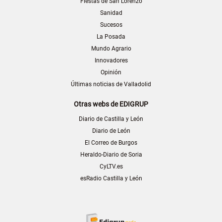
Fiestas de San Lorenzo
Sanidad
Sucesos
La Posada
Mundo Agrario
Innovadores
Opinión
Últimas noticias de Valladolid
Otras webs de EDIGRUP
Diario de Castilla y León
Diario de León
El Correo de Burgos
Heraldo-Diario de Soria
CyLTV.es
esRadio Castilla y León