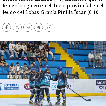
femenino goleó en el duelo provincial en el
feudo del Lobas-Granja Pinilla Íscar (0-10
Facebook
Twitter
Whatsapp
Telegram
Copiar
enlace