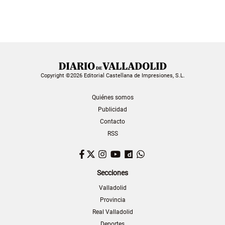
Copyright ©2026 Editorial Castellana de Impresiones, S.L.
Quiénes somos
Publicidad
Contacto
RSS
Facebook
Twitter
Instagram
YouTube
Dailymotion
WhatsApp
Secciones
Valladolid
Provincia
Real Valladolid
Deportes