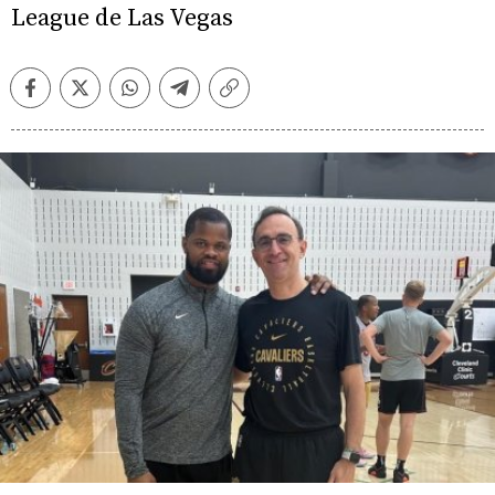
League de Las Vegas
Facebook
Twitter
Whatsapp
Telegram
Copiar
enlace