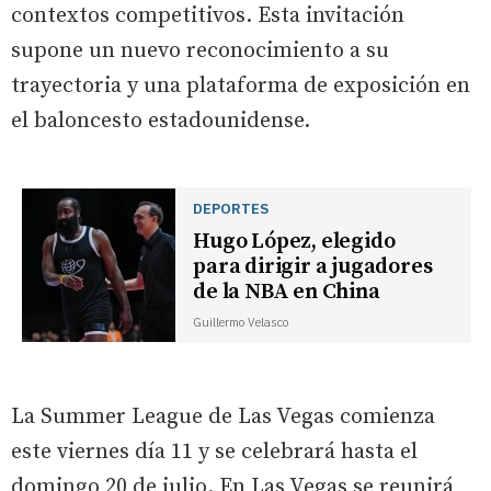
contextos competitivos. Esta invitación
supone un nuevo reconocimiento a su
trayectoria y una plataforma de exposición en
el baloncesto estadounidense.
DEPORTES
Hugo López, elegido
para dirigir a jugadores
de la NBA en China
Guillermo Velasco
La Summer League de Las Vegas comienza
este viernes día 11 y se celebrará hasta el
domingo 20 de julio. En Las Vegas se reunirá