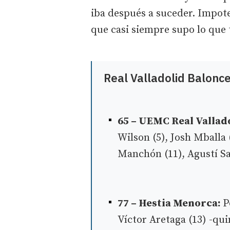
iba después a suceder. Impote
que casi siempre supo lo que 
Real Valladolid Balonc
65 – UEMC Real Vallad
Wilson (5), Josh Mballa 
Manchón (11), Agustí San
77 – Hestia Menorca:
P
Víctor Aretaga (13) -qui