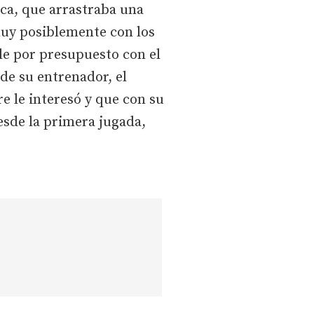
rca, que arrastraba una
muy posiblemente con los
le por presupuesto con el
 de su entrenador, el
e le interesó y que con su
esde la primera jugada,