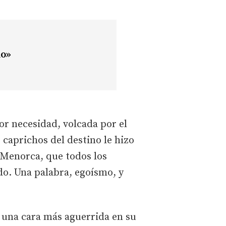
ño»
or necesidad, volcada por el
 caprichos del destino le hizo
l Menorca, que todos los
do. Una palabra, egoísmo, y
 una cara más aguerrida en su