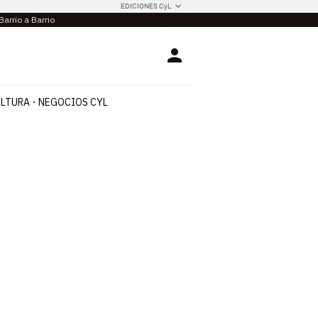
EDICIONES CyL
Barrio a Barrio
Login
LTURA
NEGOCIOS CYL