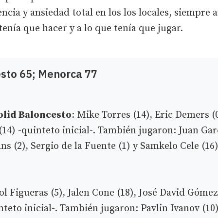
ncia y ansiedad total en los los locales, siempre 
tenía que hacer y a lo que tenía que jugar.
esto 65; Menorca 77
olid Baloncesto
: Mike Torres (14), Eric Demers (
(14) -quinteto inicial-. También jugaron: Juan Garc
s (2), Sergio de la Fuente (1) y Samkelo Cele (16)
ol Figueras (5), Jalen Cone (18), José David Gómez
nteto inicial-. También jugaron: Pavlin Ivanov (10