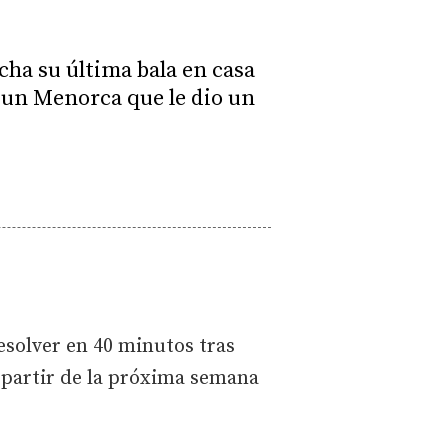
ha su última bala en casa
 un Menorca que le dio un
esolver en 40 minutos tras
 partir de la próxima semana