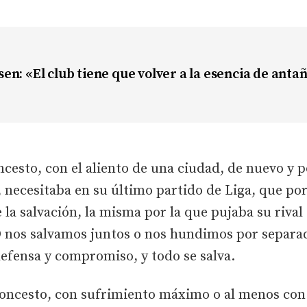
n: «El club tiene que volver a la esencia de anta
cesto, con el aliento de una ciudad, de nuevo y p
 necesitaba en su último partido de Liga, que por
e la salvación, la misma por la que pujaba su riva
 O nos salvamos juntos o nos hundimos por separa
defensa y compromiso, y todo se salva.
loncesto, con sufrimiento máximo o al menos con