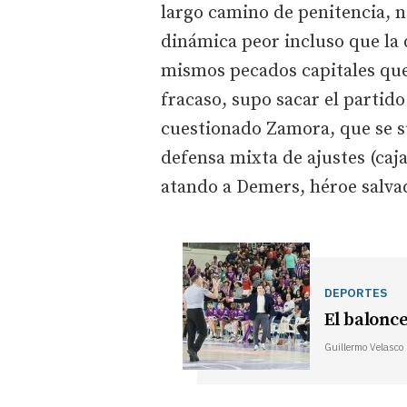
largo camino de penitencia, n
dinámica peor incluso que la 
mismos pecados capitales que
fracaso, supo sacar el partido
cuestionado Zamora, que se su
defensa mixta de ajustes (caj
atando a Demers, héroe salvad
DEPORTES
El balonc
Guillermo Velasco