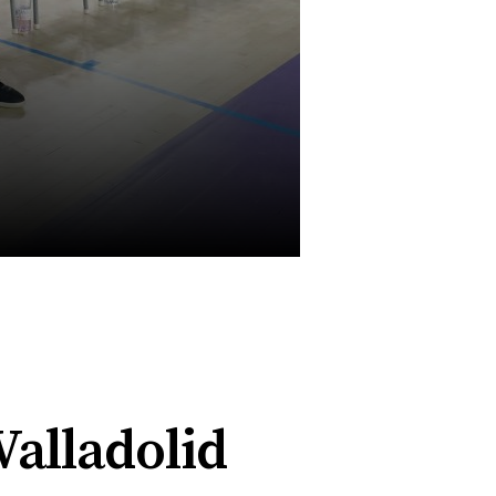
alladolid