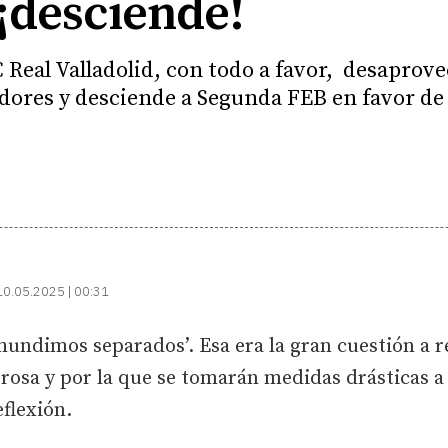
¡desciende!
eal Valladolid, con todo a favor, desaprovec
dores y desciende a Segunda FEB en favor de
10.05.2025 | 00:31
 hundimos separados’. Esa era la gran cuestión a r
osa y por la que se tomarán medidas drásticas a
eflexión.