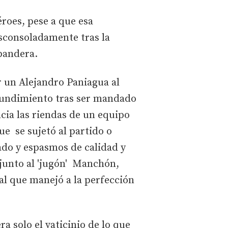
éroes, pese a que esa
esconsoladamente tras la
 bandera.
r un Alejandro Paniagua al
 hundimiento tras ser mandado
ncia las riendas de un equipo
ue se sujetó al partido o
ado y espasmos de calidad y
 junto al 'jugón' Manchón,
l que manejó a la perfección
ra solo el vaticinio de lo que