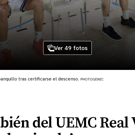
Ver 49 fotos
nquillo tras certificarse el descenso.
PHOTOGENIC
bién del UEMC Real V