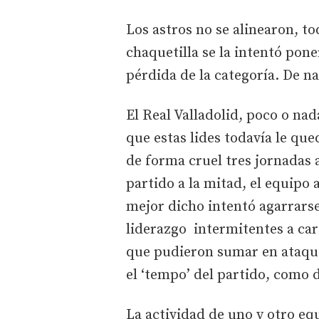
Los astros no se alinearon, to
chaquetilla se la intentó pon
pérdida de la categoría. De na
El Real Valladolid, poco o na
que estas lides todavía le qu
de forma cruel tres jornadas 
partido a la mitad, el equipo
mejor dicho intentó agarrarse
liderazgo intermitentes a car
que pudieron sumar en ataque
el ‘tempo’ del partido, como 
La actividad de uno y otro equi