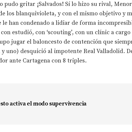
o pudo gritar ¡Salvados! Sí lo hizo su rival, Meno
de los blanquivioleta, y con el mismo objetivo y 
 le han condenado a lidiar de forma incompresib
 con estudió, con ‘scouting’, con un clínic a cargo
po jugar el baloncesto de contención que siempr
a y uno) desquició al impotente Real Valladolid. D
or ante Cartagena con 8 triples.
esto activa el modo supervivencia