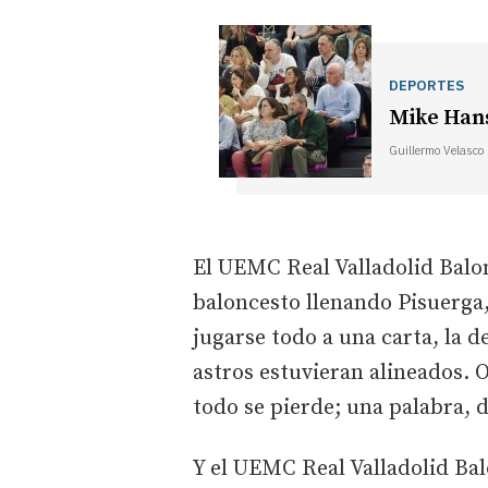
DEPORTES
Mike Hanse
Guillermo Velasco
El UEMC Real Valladolid Balon
baloncesto llenando Pisuerga,
jugarse todo a una carta, la d
astros estuvieran alineados.
todo se pierde; una palabra, 
Y el UEMC Real Valladolid Ba