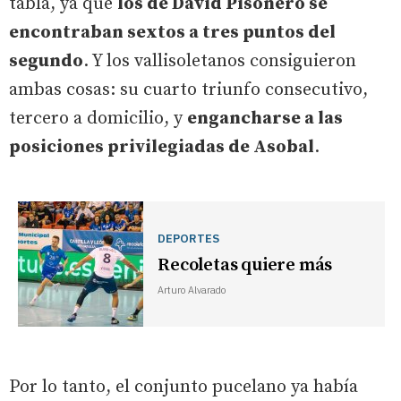
tabla, ya que
los de David Pisonero se
encontraban sextos a tres puntos del
segundo
. Y los vallisoletanos consiguieron
ambas cosas: su cuarto triunfo consecutivo,
tercero a domicilio, y
engancharse a las
posiciones privilegiadas de Asobal
.
DEPORTES
Recoletas quiere más
Arturo Alvarado
Por lo tanto, el conjunto pucelano ya había