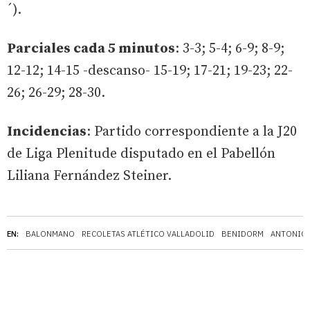
´).
Parciales cada 5 minutos
: 3-3; 5-4; 6-9; 8-9;
12-12; 14-15 -descanso- 15-19; 17-21; 19-23; 22-
26; 26-29; 28-30.
Incidencias
: Partido correspondiente a la J20
de Liga Plenitude disputado en el Pabellón
Liliana Fernández Steiner.
EN:
BALONMANO
RECOLETAS ATLÉTICO VALLADOLID
BENIDORM
ANTONIO 