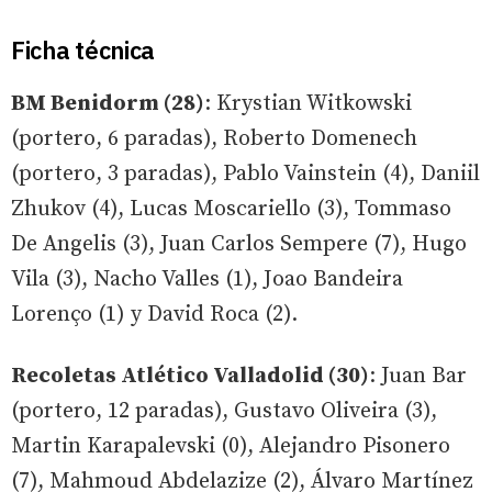
Ficha técnica
BM Benidorm (28)
: Krystian Witkowski
(portero, 6 paradas), Roberto Domenech
(portero, 3 paradas), Pablo Vainstein (4), Daniil
Zhukov (4), Lucas Moscariello (3), Tommaso
De Angelis (3), Juan Carlos Sempere (7), Hugo
Vila (3), Nacho Valles (1), Joao Bandeira
Lorenço (1) y David Roca (2).
Recoletas Atlético Valladolid (30)
: Juan Bar
(portero, 12 paradas), Gustavo Oliveira (3),
Martin Karapalevski (0), Alejandro Pisonero
(7), Mahmoud Abdelazize (2), Álvaro Martínez