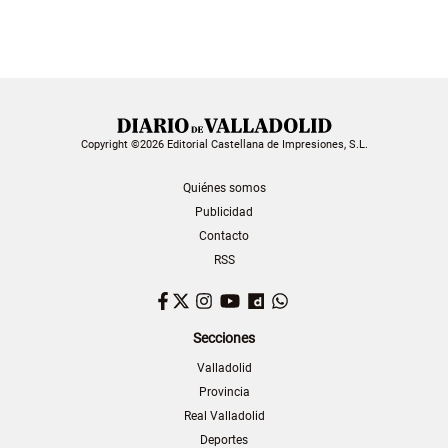
Copyright ©2026 Editorial Castellana de Impresiones, S.L.
Quiénes somos
Publicidad
Contacto
RSS
Facebook
Twitter
Instagram
YouTube
Dailymotion
WhatsApp
Secciones
Valladolid
Provincia
Real Valladolid
Deportes