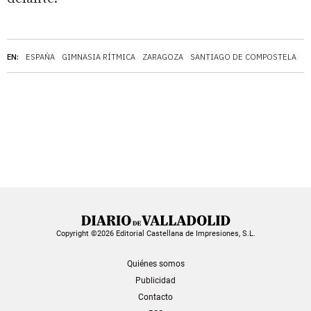
EN:
ESPAÑA
GIMNASIA RÍTMICA
ZARAGOZA
SANTIAGO DE COMPOSTELA
O
Copyright ©2026 Editorial Castellana de Impresiones, S.L.
Quiénes somos
Publicidad
Contacto