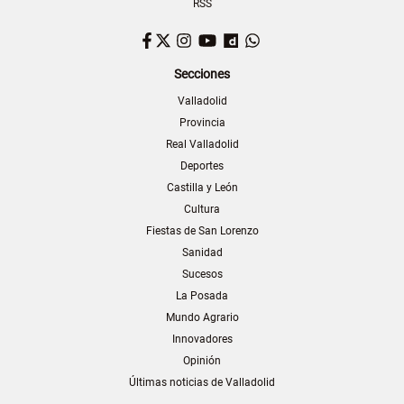
RSS
Facebook
Twitter
Instagram
YouTube
Dailymotion
WhatsApp
Secciones
Valladolid
Provincia
Real Valladolid
Deportes
Castilla y León
Cultura
Fiestas de San Lorenzo
Sanidad
Sucesos
La Posada
Mundo Agrario
Innovadores
Opinión
Últimas noticias de Valladolid