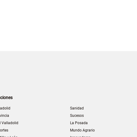
ciones
ladolid
Sanidad
vincia
Sucesos
l Valladolid
La Posada
ortes
Mundo Agrario