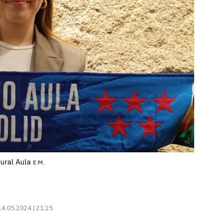
ural Aula
E.M.
14.05.2024 | 21:25