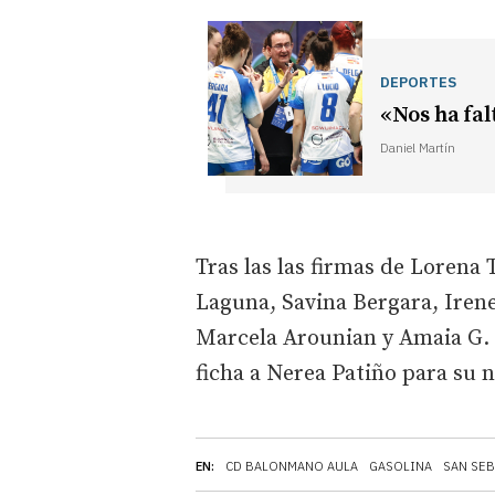
DEPORTES
«Nos ha fal
Daniel Martín
Tras las las firmas de Lorena
Laguna, Savina Bergara, Irene
Marcela Arounian y Amaia G. d
ficha a Nerea Patiño para su 
EN:
CD BALONMANO AULA
GASOLINA
SAN SE