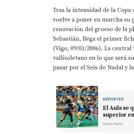
Tras la intensidad de la Copa 
vuelve a poner en marcha su 
renovación del grueso de la pl
Sebastián, llega el primer fic
(Vigo, 09/01/2006). La centra
vallisoletano en lo que será s
pasar por el Seis do Nadal y l
DEPORTES
El Aula se 
superior en
Daniel Martín