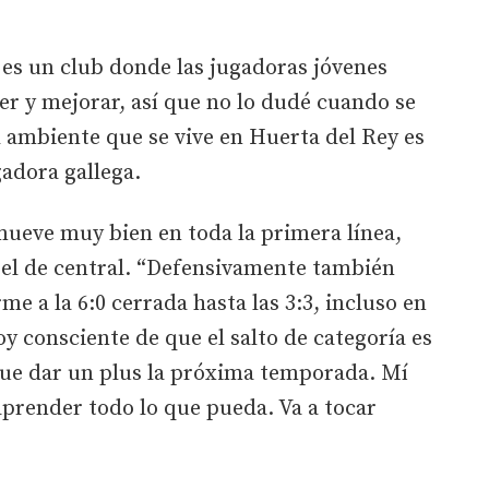
d es un club donde las jugadoras jóvenes
er y mejorar, así que no lo dudé cuando se
el ambiente que se vive en Huerta del Rey es
gadora gallega.
mueve muy bien en toda la primera línea,
 el de central. “Defensivamente también
e a la 6:0 cerrada hasta las 3:3, incluso en
y consciente de que el salto de categoría es
ue dar un plus la próxima temporada. Mí
 aprender todo lo que pueda. Va a tocar