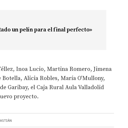
tado un pelín para el final perfecto»
 Téllez, Inoa Lucio, Martina Romero, Jimena
 Botella, Alicia Robles, María O'Mullony,
e Garibay, el Caja Rural Aula Valladolid
nuevo proyecto.
BASTIÁN