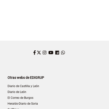
Facebook
Twitter
Instagram
YouTube
Dailymotion
WhatsApp
Otras webs de EDIGRUP
Diario de Castilla y León
Diario de León
El Correo de Burgos
Heraldo-Diario de Soria