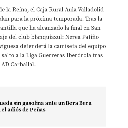
de la Reina, el Caja Rural Aula Valladolid
plan para la próxima temporada. Tras la
antilla que ha alcanzado la final en San
haje del club blanquiazul: Nerea Patiño
l viguesa defenderá la camiseta del equipo
u salto a la Liga Guerreras Iberdrola tras
a AD Carballal.
queda sin gasolina ante un Bera Bera
 el adiós de Peñas