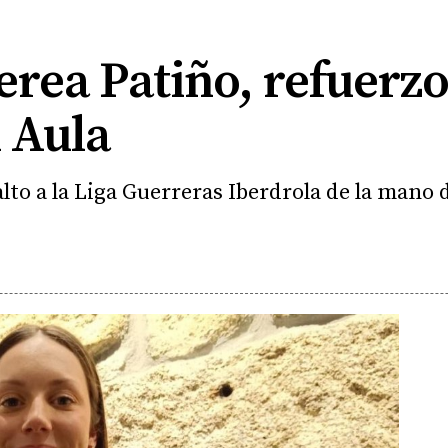
erea Patiño, refuerzo
l Aula
alto a la Liga Guerreras Iberdrola de la mano 