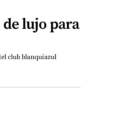
 de lujo para
del club blanquiazul