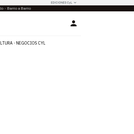
EDICIONES CyL
llo
Barrio a Barrio
Login
LTURA
NEGOCIOS CYL