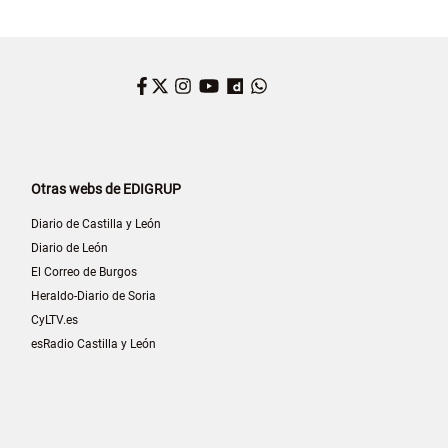
Facebook
Twitter
Instagram
YouTube
Dailymotion
WhatsApp
Otras webs de EDIGRUP
Diario de Castilla y León
Diario de León
El Correo de Burgos
Heraldo-Diario de Soria
CyLTV.es
esRadio Castilla y León