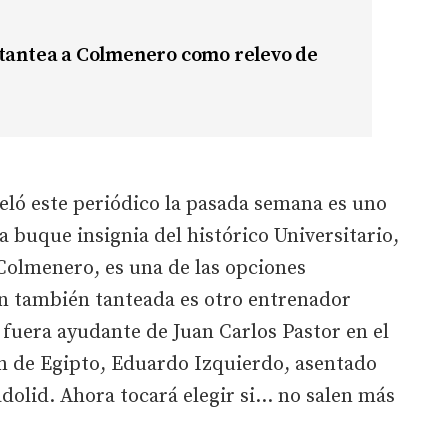
 tantea a Colmenero como relevo de
ló este periódico la pasada semana es uno
a buque insignia del histórico Universitario,
Colmenero, es una de las opciones
n también tanteada es otro entrenador
e fuera ayudante de Juan Carlos Pastor en el
ón de Egipto, Eduardo Izquierdo, asentado
adolid. Ahora tocará elegir si... no salen más