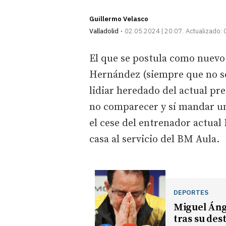
Guillermo Velasco
Valladolid
02.05.2024 | 20:07
Actualizado:
El que se postula como nuevo
Hernández (siempre que no se 
lidiar heredado del actual pr
no comparecer y sí mandar un
el cese del entrenador actual
casa al servicio del BM Aula.
DEPORTES
Miguel Áng
tras su des