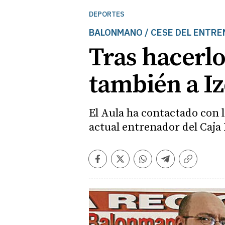
DEPORTES
BALONMANO / CESE DEL ENTRE
Tras hacerlo
también a I
El Aula ha contactado con l
actual entrenador del Caja
Facebook
Twitter
Whatsapp
Telegram
Copiar
enlace