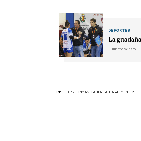
DEPORTES
La guadaña
Guillermo Velasco
EN:
CD BALONMANO AULA
AULA ALIMENTOS DE