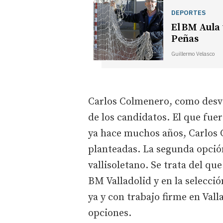
DEPORTES
El BM Aula
Peñas
Guillermo Velasco
Carlos Colmenero, como desve
de los candidatos. El que fuer
ya hace muchos años, Carlos 
planteadas. La segunda opció
vallisoletano. Se trata del qu
BM Valladolid y en la selecci
ya y con trabajo firme en Vall
opciones.