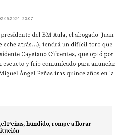
02.05.2024 | 20:07
 presidente del BM Aula, el abogado Juan
eche atrás...), tendrá un difícil toro que
esidente Cayetano Cifuentes, que optó por
 escueto y frío comunicado para anunciar
 Miguel Ángel Peñas tras quince años en la
el Peñas, hundido, rompe a llorar
titución