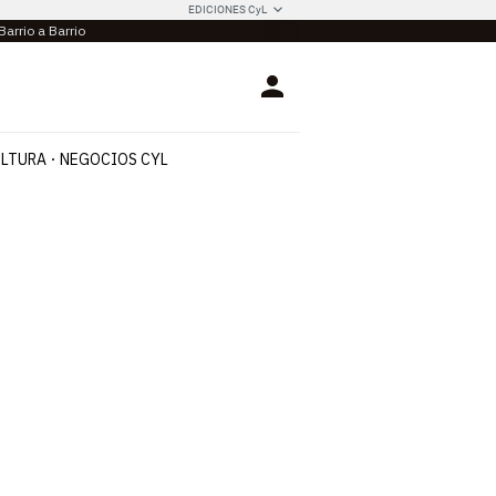
EDICIONES CyL
Barrio a Barrio
Login
LTURA
NEGOCIOS CYL