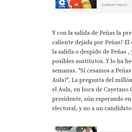
Guillermo Velasco
Y con la salida de Peñas la pr
caliente dejada por Peñas? El
la salida o despido de Peñas 
posibles sustitutos. Y lo ha h
semanas. "Si cesamos a Peñas 
Aula?". La pregunta del milló
el Aula, en boca de Cayetano 
presidente, aún esperando en 
electoral, y no a un candidato 