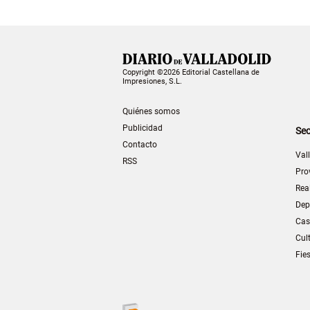
Copyright ©2026 Editorial Castellana de
Impresiones, S.L.
Quiénes somos
Publicidad
Sec
Contacto
Val
RSS
Pro
Rea
Dep
Cas
Cul
Fie