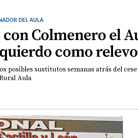
NADOR DEL AULA
 con Colmenero el Au
zquierdo como relevo
os posibles sustitutos semanas atrás del cese
 Rural Aula