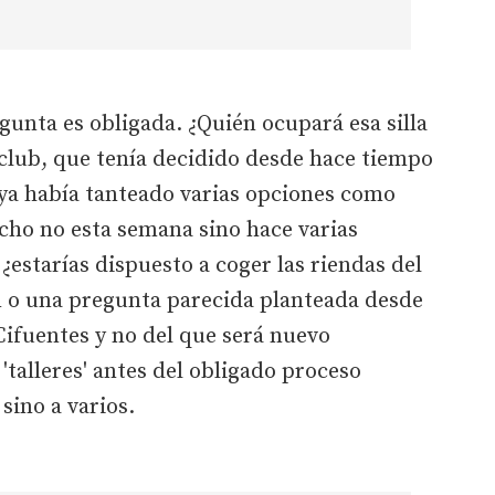
egunta es obligada. ¿Quién ocupará esa silla
 club, que tenía decidido desde hace tiempo
, ya había tanteado varias opciones como
echo no esta semana sino hace varias
¿estarías dispuesto a coger las riendas del
n o una pregunta parecida planteada desde
Cifuentes y no del que será nuevo
'talleres' antes del obligado proceso
sino a varios.