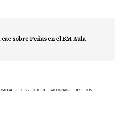
 cae sobre Peñas en el BM Aula
 VALLADOLID
VALLADOLID
BALONMANO
DESPIDOS