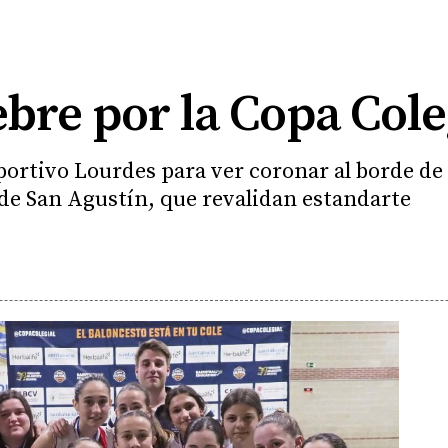
ebre por la Copa Cole
eportivo Lourdes para ver coronar al borde de
 de San Agustín, que revalidan estandarte