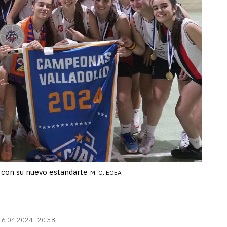
n con su nuevo estandarte
M. G. EGEA
16.04.2024 | 20:38