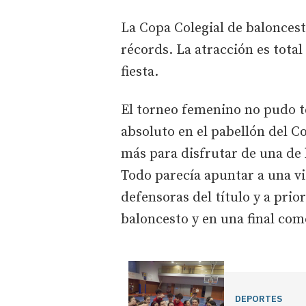
La Copa Colegial de balonces
récords. La atracción es tota
fiesta.
El torneo femenino no pudo t
absoluto en el pabellón del C
más para disfrutar de una de l
Todo parecía apuntar a una vi
defensoras del título y a prio
baloncesto y en una final como
DEPORTES