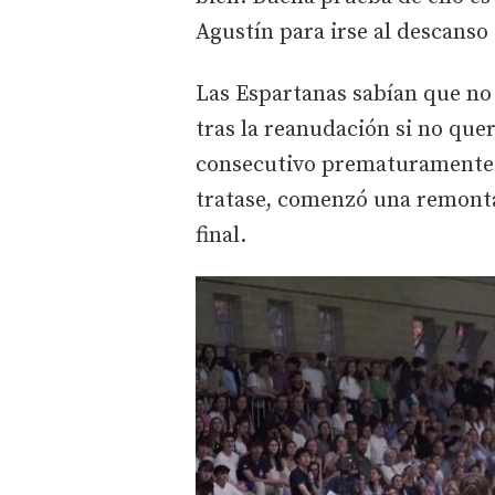
Agustín para irse al descanso
Las Espartanas sabían que no
tras la reanudación si no que
consecutivo prematuramente. 
tratase, comenzó una remonta
final.