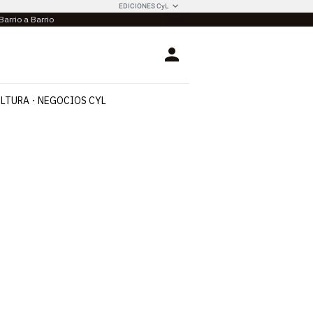
EDICIONES CyL
Barrio a Barrio
Login
LTURA
NEGOCIOS CYL