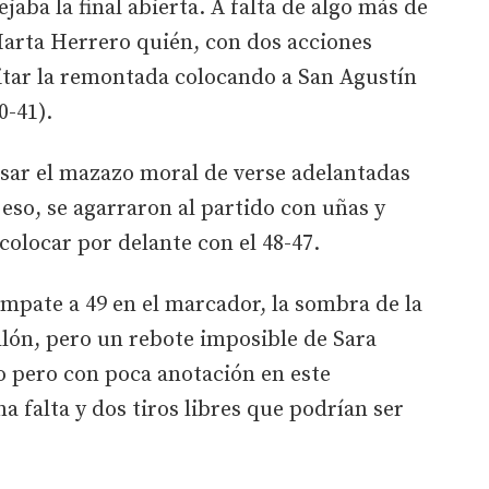
aba la final abierta. A falta de algo más de
Marta Herrero quién, con dos acciones
itar la remontada colocando a San Agustín
0-41).
usar el mazazo moral de verse adelantadas
 eso, se agarraron al partido con uñas y
colocar por delante con el 48-47.
empate a 49 en el marcador, la sombra de la
lón, pero un rebote imposible de Sara
o pero con poca anotación en este
 falta y dos tiros libres que podrían ser