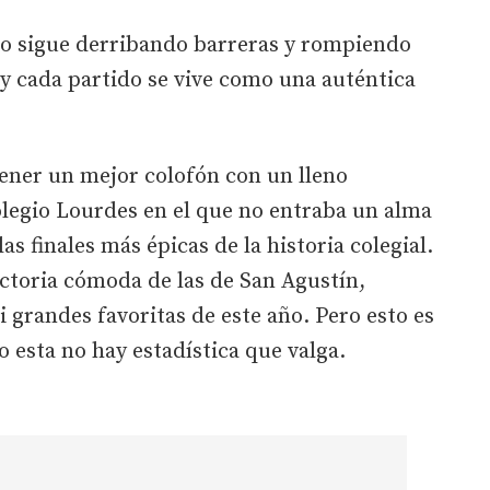
to sigue derribando barreras y rompiendo
l y cada partido se vive como una auténtica
ener un mejor colofón con un lleno
olegio Lourdes en el que no entraba un alma
as finales más épicas de la historia colegial.
ctoria cómoda de las de San Agustín,
ri grandes favoritas de este año. Pero esto es
 esta no hay estadística que valga.