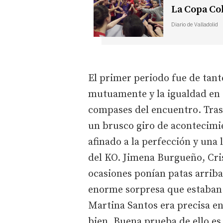
La Copa Col
Diario de Valladolid
El primer periodo fue de tan
mutuamente y la igualdad en e
compases del encuentro. Tras l
un brusco giro de acontecimi
afinado a la perfección y una 
del KO. Jimena Burgueño, Cri
ocasiones ponían patas arriba 
enorme sorpresa que estaban 
Martina Santos era precisa en
bien. Buena prueba de ello es 