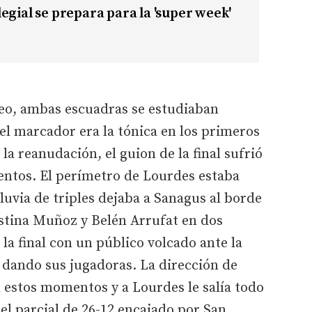
egial se prepara para la 'super week'
teo, ambas escuadras se estudiaban
l marcador era la tónica en los primeros
a reanudación, el guion de la final sufrió
entos. El perímetro de Lourdes estaba
lluvia de triples dejaba a Sanagus al borde
stina Muñoz y Belén Arrufat en dos
la final con un público volcado ante la
dando sus jugadoras. La dirección de
 estos momentos y a Lourdes le salía todo
el parcial de 26-12 encajado por San