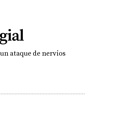
gial
 un ataque de nervios