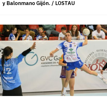
y Balonmano Gijón. / LOSTAU