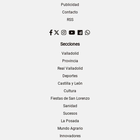
Publicidad
Contacto
RSS
Facebook
Twitter
Instagram
YouTube
Dailymotion
WhatsApp
Secciones
Valladolid
Provincia
Real Valladolid
Deportes
Castilla y León
Cultura
Fiestas de San Lorenzo
Sanidad
Sucesos
La Posada
Mundo Agrario
Innovadores