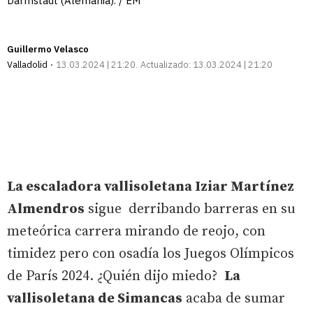
Darmstadt (Alemania). / EM
Guillermo Velasco
Valladolid
13.03.2024 | 21:20
Actualizado:
13.03.2024 | 21:20
La escaladora vallisoletana Iziar Martínez
Almendros
sigue derribando barreras en su
meteórica carrera mirando de reojo, con
timidez pero con osadía los Juegos Olímpicos
de París 2024. ¿Quién dijo miedo?
La
vallisoletana de Simancas
acaba de sumar