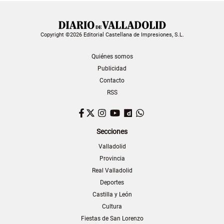
Copyright ©2026 Editorial Castellana de Impresiones, S.L.
Quiénes somos
Publicidad
Contacto
RSS
Facebook
Twitter
Instagram
YouTube
Dailymotion
WhatsApp
Secciones
Valladolid
Provincia
Real Valladolid
Deportes
Castilla y León
Cultura
Fiestas de San Lorenzo