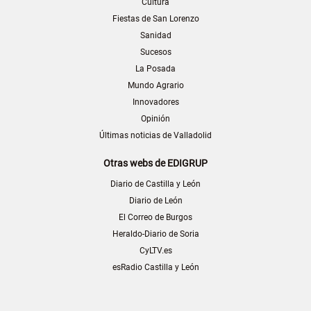
Cultura
Fiestas de San Lorenzo
Sanidad
Sucesos
La Posada
Mundo Agrario
Innovadores
Opinión
Últimas noticias de Valladolid
Otras webs de EDIGRUP
Diario de Castilla y León
Diario de León
El Correo de Burgos
Heraldo-Diario de Soria
CyLTV.es
esRadio Castilla y León