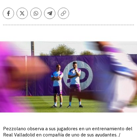
Facebook
Twitter
Whatsapp
Telegram
Copiar
enlace
Pezzolano observa a sus jugadores en un entrenamiento del
Real Valladolid en compañía de uno de sus ayudantes. /