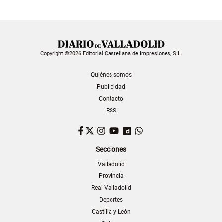
Copyright ©2026 Editorial Castellana de Impresiones, S.L.
Quiénes somos
Publicidad
Contacto
RSS
Facebook
Twitter
Instagram
YouTube
Dailymotion
WhatsApp
Secciones
Valladolid
Provincia
Real Valladolid
Deportes
Castilla y León