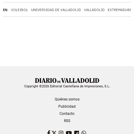
EN:
VOLEIBOL
UNIVERSIDAD DE VALLADOLID
VALLADOLID
EXTREMADURA
Copyright ©2026 Editorial Castellana de Impresiones, S.L.
Quiénes somos
Publicidad
Contacto
RSS
Facebook
Twitter
Instagram
YouTube
Dailymotion
WhatsApp