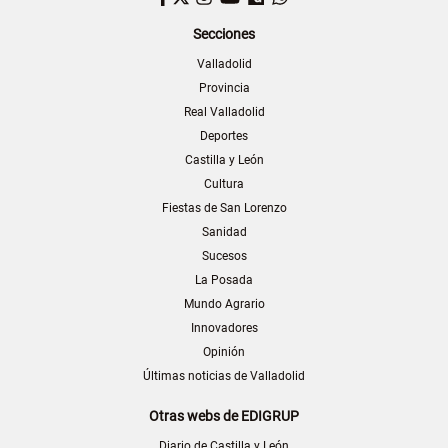
Secciones
Valladolid
Provincia
Real Valladolid
Deportes
Castilla y León
Cultura
Fiestas de San Lorenzo
Sanidad
Sucesos
La Posada
Mundo Agrario
Innovadores
Opinión
Últimas noticias de Valladolid
Otras webs de EDIGRUP
Diario de Castilla y León