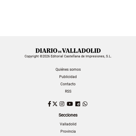
Copyright ©2026 Editorial Castellana de Impresiones, S.L.
Quiénes somos
Publicidad
Contacto
RSS
Facebook
Twitter
Instagram
YouTube
Dailymotion
WhatsApp
Secciones
Valladolid
Provincia