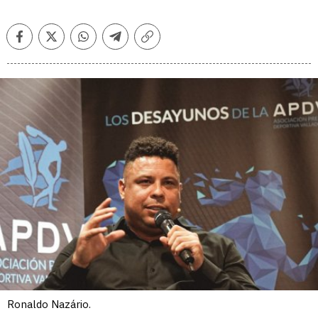
Facebook
Twitter
Whatsapp
Telegram
Copiar
enlace
Ronaldo Nazário.