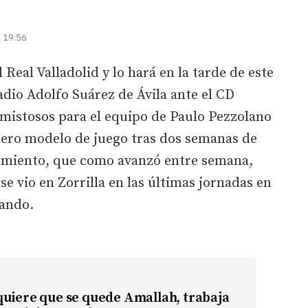
| 19:56
 Real Valladolid y lo hará en la tarde de este
adio Adolfo Suárez de Ávila ante el CD
amistosos para el equipo de Paulo Pezzolano
ero modelo de juego tras dos semanas de
eamiento, que como avanzó entre semana,
se vio en Zorrilla en las últimas jornadas en
mando.
quiere que se quede Amallah, trabaja