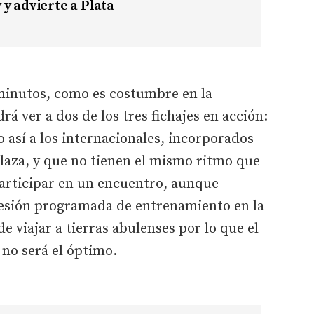
y advierte a Plata
 minutos, como es costumbre en la
á ver a dos de los tres fichajes en acción:
así a los internacionales, incorporados
Olaza, y que no tienen el mismo ritmo que
articipar en un encuentro, aunque
esión programada de entrenamiento en la
e viajar a tierras abulenses por lo que el
 no será el óptimo.