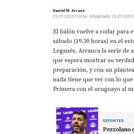
Daniel M. Arranz
21.07.2023 | 19:56
Actualizado:
21.07.2023 
El balón vuelve a rodar para el
sábado (19.30 horas) en el est
Leganés. Arranca la serie de 
que espera mostrar su verdad
preparación, y con un plant
nada tiene que ver con lo que 
Primera con el uruguayo al 
DEPORTES
Pezzolano 