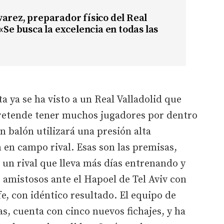
arez, preparador físico del Real
 «Se busca la excelencia en todas las
ta ya se ha visto a un Real Valladolid que
pretende tener muchos jugadores por dentro
n balón utilizará una presión alta
 en campo rival. Esas son las premisas,
un rival que lleva más días entrenando y
 amistosos ante el Hapoel de Tel Aviv con
fe, con idéntico resultado. El equipo de
s, cuenta con cinco nuevos fichajes, y ha