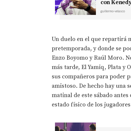
con Kenedy 
guillermo-velasco
Un duelo en el que repartirá
pretemporada, y donde se podr
Enzo Boyomo y Raúl Moro. No 
más tarde, El Yamiq, Plata y 
sus compañeros para poder p
amistoso. De hecho hay una s
matinal de este sábado antes d
estado físico de los jugadores