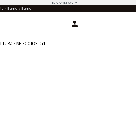
EDICIONES CyL
llo
Barrio a Barrio
Login
LTURA
NEGOCIOS CYL