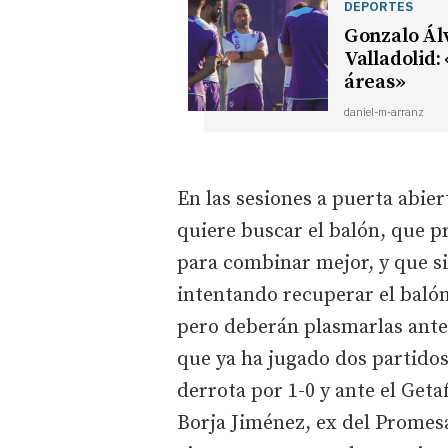
DEPORTES
Gonzalo Álv
Valladolid:
áreas»
daniel-m-arranz
En las sesiones a puerta abier
quiere buscar el balón, que 
para combinar mejor, y que si
intentando recuperar el balón
pero deberán plasmarlas ante 
que ya ha jugado dos partidos
derrota por 1-0 y ante el Geta
Borja Jiménez, ex del Promesa