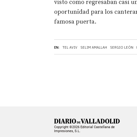
visto como regresaban casi u
oportunidad para los canteran
famosa puerta.
EN:
TEL AVIV
SELIM AMALLAH
SERGIO LEÓN
Copyright ©2026 Editorial Castellana de
Impresiones, S.L.