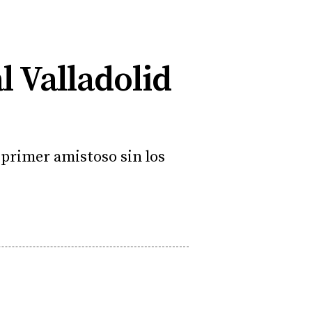
l Valladolid
 primer amistoso sin los