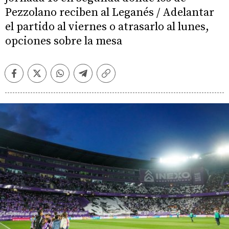
Pezzolano reciben al Leganés / Adelantar
el partido al viernes o atrasarlo al lunes,
opciones sobre la mesa
Facebook
Twitter
Whatsapp
Telegram
Copiar
enlace