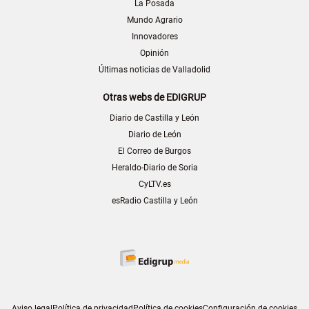
La Posada
Mundo Agrario
Innovadores
Opinión
Últimas noticias de Valladolid
Otras webs de EDIGRUP
Diario de Castilla y León
Diario de León
El Correo de Burgos
Heraldo-Diario de Soria
CyLTV.es
esRadio Castilla y León
Aviso legal
Política de privacidad
Política de cookies
Configuración de cookies