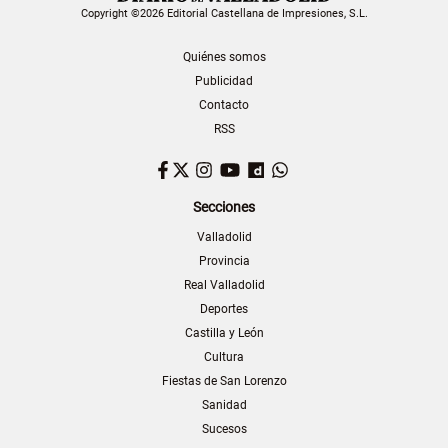
Copyright ©2026 Editorial Castellana de Impresiones, S.L.
Quiénes somos
Publicidad
Contacto
RSS
Facebook
Twitter
Instagram
YouTube
Dailymotion
WhatsApp
Secciones
Valladolid
Provincia
Real Valladolid
Deportes
Castilla y León
Cultura
Fiestas de San Lorenzo
Sanidad
Sucesos