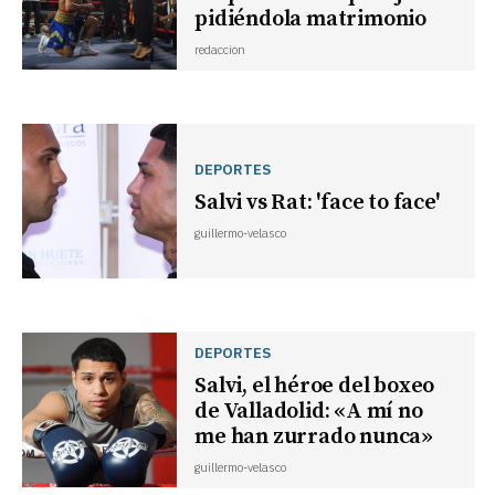
pidiéndola matrimonio
redaccion
DEPORTES
Salvi vs Rat: 'face to face'
guillermo-velasco
DEPORTES
Salvi, el héroe del boxeo
de Valladolid: «A mí no
me han zurrado nunca»
guillermo-velasco