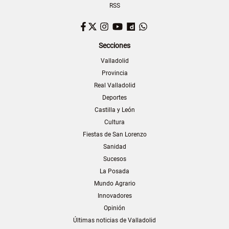
RSS
Facebook
Twitter
Instagram
YouTube
Dailymotion
WhatsApp
Secciones
Valladolid
Provincia
Real Valladolid
Deportes
Castilla y León
Cultura
Fiestas de San Lorenzo
Sanidad
Sucesos
La Posada
Mundo Agrario
Innovadores
Opinión
Últimas noticias de Valladolid