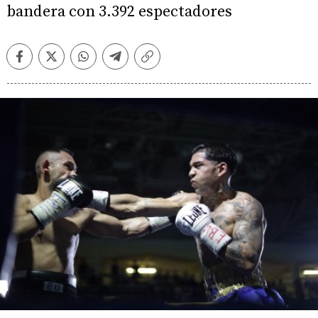
bandera con 3.392 espectadores
Facebook
Twitter
Whatsapp
Telegram
Copiar
enlace