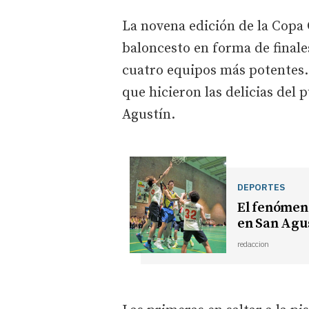
La novena edición de la Copa 
baloncesto en forma de finale
cuatro equipos más potentes. 
que hicieron las delicias del 
Agustín.
DEPORTES
El fenómeno
en San Agu
redaccion