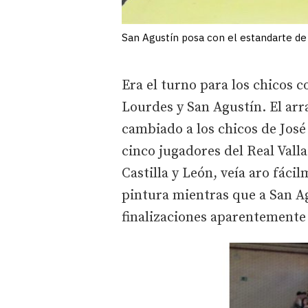
San Agustín posa con el estandarte d
Era el turno para los chicos co
Lourdes y San Agustín. El arr
cambiado a los chicos de José
cinco jugadores del Real Valla
Castilla y León, veía aro fác
pintura mientras que a San A
finalizaciones aparentemente 