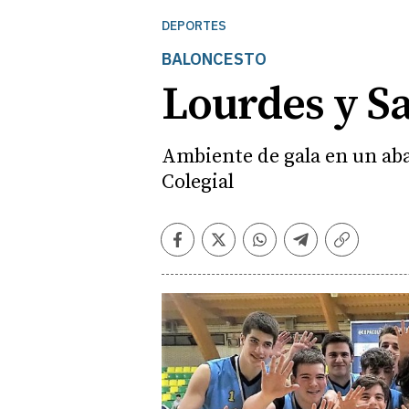
DEPORTES
BALONCESTO
Lourdes y Sa
Ambiente de gala en un aba
Colegial
Facebook
Twitter
Whatsapp
Telegram
Copiar
enlace