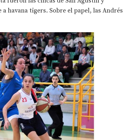
sta fueron las chicas de San Agustín y
 a havana tigers. Sobre el papel, las Andrés