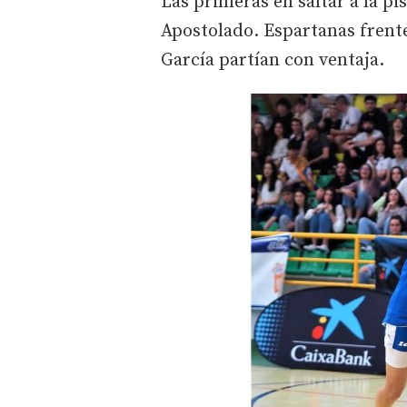
Las primeras en saltar a la pi
Apostolado. Espartanas frente
García partían con ventaja.