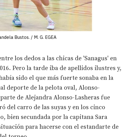
ndela Bustos. / M. G. EGEA
entre los dedos a las chicas de 'Sanagus' en
16. Pero la tarde iba de apellidos ilustres y,
abía sido el que más fuerte sonaba en la
 al deporte de la pelota oval, Alonso-
 parte de Alejandra Alonso-Lasheras fue
ó del carro de las suyas y en los cinco
o, bien secundada por la capitana Sara
situación para hacerse con el estandarte de
el torneo.