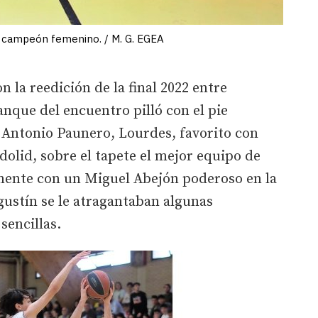
e campeón femenino. / M. G. EGEA
n la reedición de la final 2022 entre
anque del encuentro pilló con el pie
 Antonio Paunero, Lourdes, favorito con
dolid, sobre el tapete el mejor equipo de
ilmente con un Miguel Abejón poderoso en la
gustín se le atragantaban algunas
sencillas.