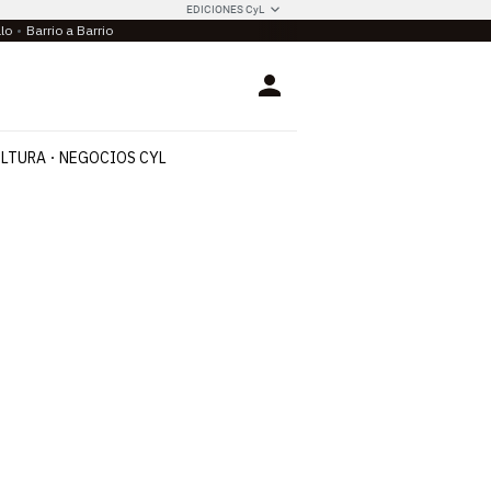
EDICIONES CyL
llo
Barrio a Barrio
Login
LTURA
NEGOCIOS CYL