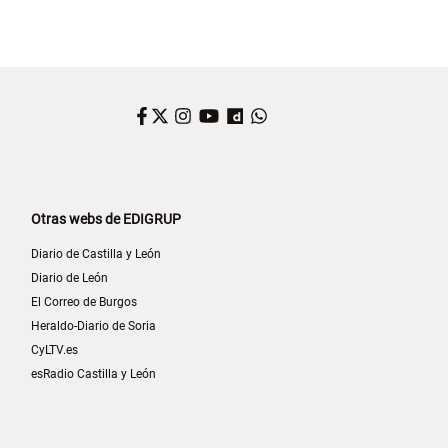
Facebook
Twitter
Instagram
YouTube
Dailymotion
WhatsApp
Otras webs de EDIGRUP
Diario de Castilla y León
Diario de León
El Correo de Burgos
Heraldo-Diario de Soria
CyLTV.es
esRadio Castilla y León