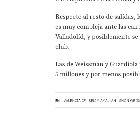
Respecto al resto de salidas, 
es muy compleja ante las can
Valladolid, y posiblemente se c
club.
Las de Weissman y Guardiola v
5 millones y por menos posib
EN:
VALENCIA CF
SELIM AMALLAH
SHON WEIS