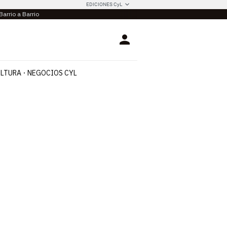
EDICIONES CyL
Barrio a Barrio
Login
LTURA
NEGOCIOS CYL