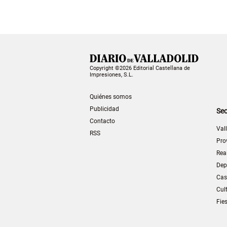
Copyright ©2026 Editorial Castellana de
Impresiones, S.L.
Quiénes somos
Publicidad
Sec
Contacto
Val
RSS
Pro
Rea
Dep
Cas
Cul
Fie