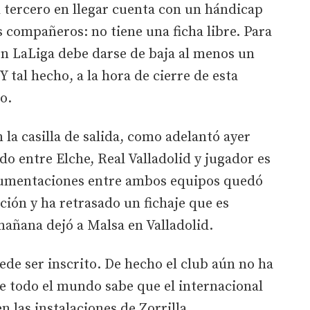
 tercero en llegar cuenta con un hándicap
s compañeros: no tiene una ficha libre. Para
en LaLiga debe darse de baja al menos un
 Y tal hecho, a la hora de cierre de esta
o.
n la casilla de salida, como adelantó ayer
rdo entre Elche, Real Valladolid y jugador es
ocumentaciones entre ambos equipos quedó
ión y ha retrasado un fichaje que es
mañana dejó a Malsa en Valladolid.
ede ser inscrito. De hecho el club aún no ha
e todo el mundo sabe que el internacional
n las instalaciones de Zorrilla.