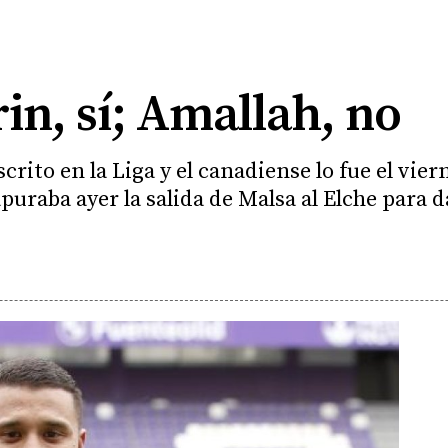
in, sí; Amallah, no
crito en la Liga y el canadiense lo fue el vie
apuraba ayer la salida de Malsa al Elche para d