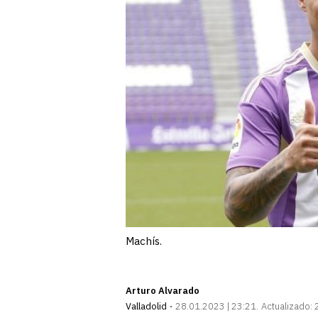
Machís.
Arturo Alvarado
Valladolid
28.01.2023 | 23:21
Actualizado: