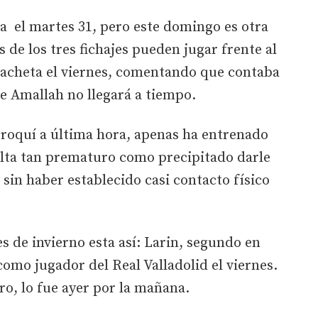
za el martes 31, pero este domingo es otra
 de los tres fichajes pueden jugar frente al
 Pacheta el viernes, comentando que contaba
ue Amallah no llegará a tiempo.
rroquí a última hora, apenas ha entrenado
ulta tan prematuro como precipitado darle
 sin haber establecido casi contacto físico
es de invierno esta así: Larin, segundo en
 como jugador del Real Valladolid el viernes.
ro, lo fue ayer por la mañana.