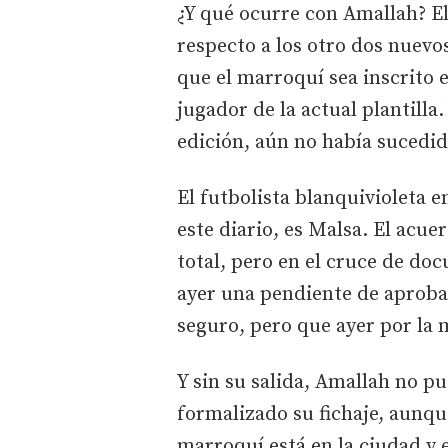
¿Y qué ocurre con Amallah? El
respecto a los otro dos nuevo
que el marroquí sea inscrito 
jugador de la actual plantilla.
edición, aún no había sucedid
El futbolista blanquivioleta e
este diario, es Malsa. El acue
total, pero en el cruce de d
ayer una pendiente de aprobac
seguro, pero que ayer por la 
Y sin su salida, Amallah no pu
formalizado su fichaje, aunqu
marroquí está en la ciudad y e