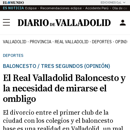
EDICIONES CyL
ES NOTICIA
Eclipse
Recomendaciones eclipse
Accidente Perú
Ola de calo
Menú
VALLADOLID
PROVINCIA
REAL VALLADOLID
DEPORTES
OPINIÓ
DEPORTES
BALONCESTO / TRES SEGUNDOS (OPINIÓN)
El Real Valladolid Baloncesto y
la necesidad de mirarse el
ombligo
El divorcio entre el primer club de la
ciudad con los colegios y el baloncesto
base es una realidad en Valladolid, un mal