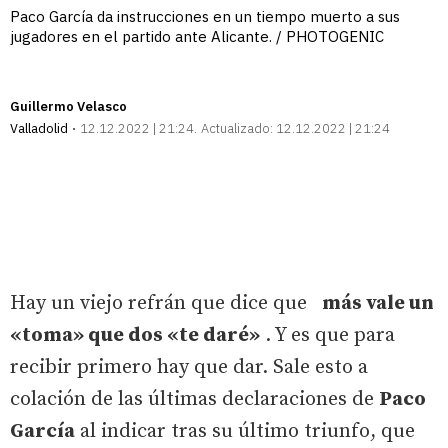
Paco García da instrucciones en un tiempo muerto a sus
jugadores en el partido ante Alicante. / PHOTOGENIC
Guillermo Velasco
Valladolid
12.12.2022 | 21:24
Actualizado:
12.12.2022 | 21:24
Hay un viejo refrán que dice que
más vale un
«toma» que dos «te daré»
. Y es que para
recibir primero hay que dar. Sale esto a
colación de las últimas declaraciones de
Paco
García
al indicar tras su último triunfo, que