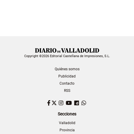
Copyright ©2026 Editorial Castellana de Impresiones, S.L.
Quiénes somos
Publicidad
Contacto
RSS
Facebook
Twitter
Instagram
YouTube
Dailymotion
WhatsApp
Secciones
Valladolid
Provincia