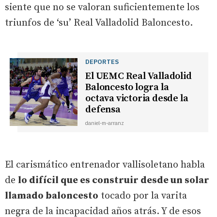
siente que no se valoran suficientemente los
triunfos de ‘su’ Real Valladolid Baloncesto.
DEPORTES
El UEMC Real Valladolid
Baloncesto logra la
octava victoria desde la
defensa
daniel-m-arranz
El carismático entrenador vallisoletano habla
de
lo difícil que es construir desde un solar
llamado baloncesto
tocado por la varita
negra de la incapacidad años atrás. Y de esos