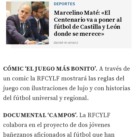
DEPORTES
Marcelino Maté: «El
Centenario va a poner al
fútbol de Castilla y León
donde se merece»
daniel-m-arranz
CÓMIC ‘EL JUEGO MÁS BONITO’.
A través de
un comic la RFCYLF mostrará las reglas del
juego con ilustraciones de lujo y con historias
del fútbol universal y regional.
DOCUMENTAL ‘CAMPOS’.
La RFCYLF
colabora en el proyecto de dos jóvenes
bañezanos aficionados al fútbol que han