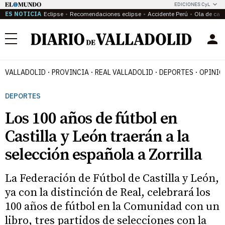
EDICIONES CyL
ES NOTICIA
Eclipse
Recomendaciones eclipse
Accidente Perú
Ola de calo
Menú
VALLADOLID
PROVINCIA
REAL VALLADOLID
DEPORTES
OPINIÓ
DEPORTES
Los 100 años de fútbol en
Castilla y León traerán a la
selección española a Zorrilla
La Federación de Fútbol de Castilla y León,
ya con la distinción de Real, celebrará los
100 años de fútbol en la Comunidad con un
libro, tres partidos de selecciones con la