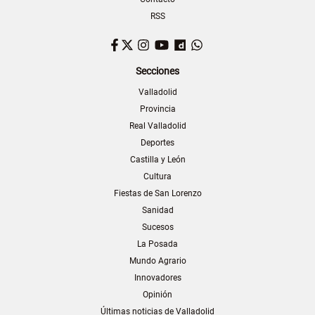
RSS
Facebook
Twitter
Instagram
YouTube
Dailymotion
WhatsApp
Secciones
Valladolid
Provincia
Real Valladolid
Deportes
Castilla y León
Cultura
Fiestas de San Lorenzo
Sanidad
Sucesos
La Posada
Mundo Agrario
Innovadores
Opinión
Últimas noticias de Valladolid