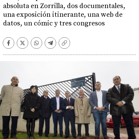
absoluta en Zorrilla, dos documentales,
una exposición itinerante, una web de
datos, un cómic y tres congresos
Facebook
Twitter
Whatsapp
Telegram
Copiar
enlace