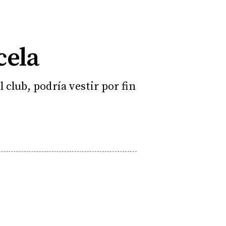
cela
l club, podría vestir por fin