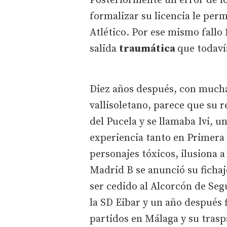
Posteriormente un error de lo
formalizar su licencia le perm
Atlético. Por ese mismo fallo
salida
traumática
que todaví
Diez años después, con mucha
vallisoletano, parece que su r
del Pucela y se llamaba Ivi, 
experiencia tanto en Primera
personajes tóxicos, ilusiona a 
Madrid B se anunció su fichaj
ser cedido al Alcorcón de Segu
la SD Eibar y un año después 
partidos en Málaga y su traspa