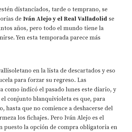
stén distanciados, tarde o temprano, se
torias de
Iván Alejo y el Real Valladolid
se
ntos años, pero todo el mundo tiene la
unirse. Yen esta temporada parece más
allisoletano en la lista de descartados y eso
ucela para forzar su regreso. Las
a como indicó el pasado lunes este diario, y
el conjunto blanquivioleta es que, para
eso, hasta que no comience a deshacerse del
rmeza los fichajes. Pero Iván Alejo es el
n puesto la opción de compra obligatoria en