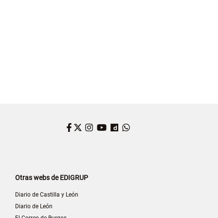
DRID
Facebook
Twitter
Instagram
YouTube
Dailymotion
WhatsApp
Otras webs de EDIGRUP
Diario de Castilla y León
Diario de León
El Correo de Burgos