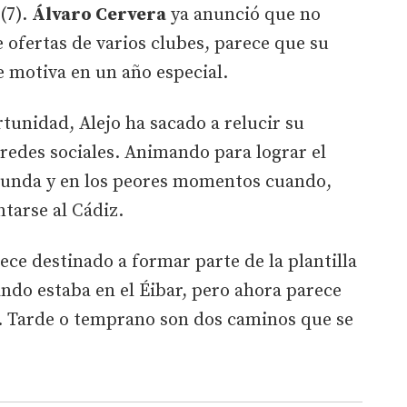
(7).
Álvaro Cervera
ya anunció que no
e ofertas de varios clubes, parece que su
le motiva en un año especial.
tunidad, Alejo ha sacado a relucir su
 redes sociales. Animando para lograr el
gunda y en los peores momentos cuando,
ntarse al Cádiz.
ce destinado a formar parte de la plantilla
ando estaba en el Éibar, pero ahora parece
. Tarde o temprano son dos caminos que se