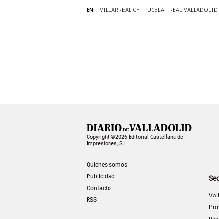
EN:
VILLARREAL CF
PUCELA
REAL VALLADOLID
Copyright ©2026 Editorial Castellana de
Impresiones, S.L.
Quiénes somos
Publicidad
Sec
Contacto
Val
RSS
Pro
Rea