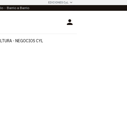
EDICIONES CyL
llo
Barrio a Barrio
Login
LTURA
NEGOCIOS CYL