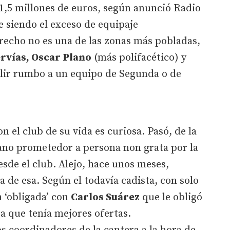
 1,5 millones de euros, según anunció Radio
 siendo el exceso de equipaje
recho no es una de las zonas más pobladas,
rvías, Oscar Plano
(más polifacético) y
alir rumbo a un equipo de Segunda o de
on el club de su vida es curiosa. Pasó, de la
ano prometedor a persona non grata por la
esde el club. Alejo, hace unos meses,
 de esa. Según el todavía cadista, con solo
 ‘obligada’ con
Carlos Suárez
que le obligó
 a que tenía mejores ofertas.