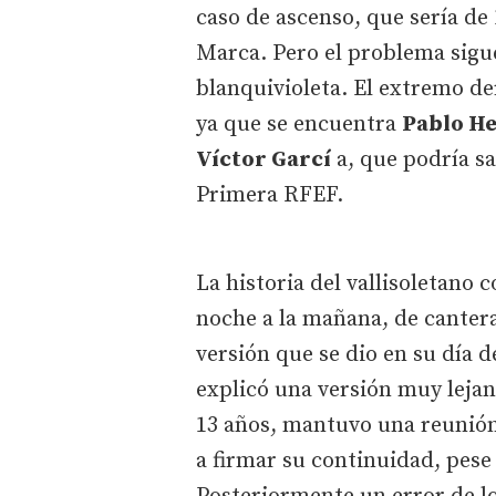
caso de ascenso, que sería de
Marca. Pero el problema sigue
blanquivioleta. El extremo de
ya que se encuentra
Pablo He
Víctor Garcí
a, que podría s
Primera RFEF.
La historia del vallisoletano c
noche a la mañana, de canter
versión que se dio en su día d
explicó una versión muy lejana
13 años, mantuvo una reunión
a firmar su continuidad, pese