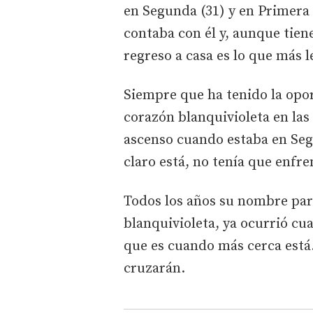
en Segunda (31) y en Primera 
contaba con él y, aunque tien
regreso a casa es lo que más 
Siempre que ha tenido la opor
corazón blanquivioleta en las
ascenso cuando estaba en Se
claro está, no tenía que enfre
Todos los años su nombre pare
blanquivioleta, ya ocurrió cu
que es cuando más cerca está
cruzarán.