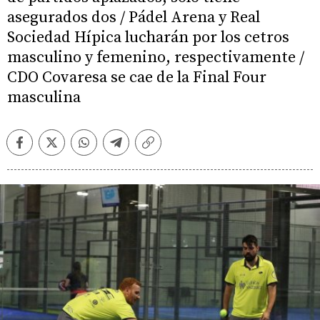
asegurados dos / Pádel Arena y Real
Sociedad Hípica lucharán por los cetros
masculino y femenino, respectivamente /
CDO Covaresa se cae de la Final Four
masculina
Facebook
Twitter
Whatsapp
Telegram
Copiar
enlace