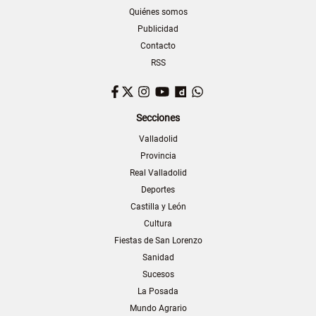
Quiénes somos
Publicidad
Contacto
RSS
Facebook
Twitter
Instagram
YouTube
Dailymotion
WhatsApp
Secciones
Valladolid
Provincia
Real Valladolid
Deportes
Castilla y León
Cultura
Fiestas de San Lorenzo
Sanidad
Sucesos
La Posada
Mundo Agrario