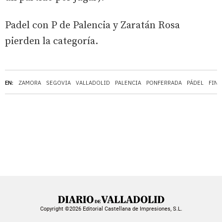
Padel con P de Palencia y Zaratán Rosa
pierden la categoría.
EN:
ZAMORA
SEGOVIA
VALLADOLID
PALENCIA
PONFERRADA
PÁDEL
FINA
Copyright ©2026 Editorial Castellana de Impresiones, S.L.