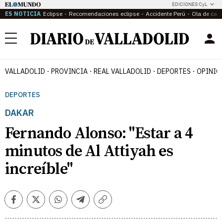
EDICIONES CyL
ES NOTICIA
Eclipse
Recomendaciones eclipse
Accidente Perú
Ola de calo
Menú
VALLADOLID
PROVINCIA
REAL VALLADOLID
DEPORTES
OPINIÓ
DEPORTES
DAKAR
Fernando Alonso: "Estar a 4
minutos de Al Attiyah es
increíble"
Facebook
Twitter
Whatsapp
Telegram
Copiar
enlace