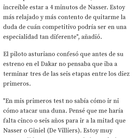
increíble estar a 4 minutos de Nasser. Estoy
más relajado y más contento de quitarme la
duda de cuán competitivo podría ser en una
especialidad tan diferente", añadió.
El piloto asturiano confesó que antes de su
estreno en el Dakar no pensaba que iba a
terminar tres de las seis etapas entre los diez
primeros.
"En mis primeros test no sabía cómo ir ni
cómo atacar una duna. Pensé que me haría
falta cinco o seis años para ir a la mitad que
Nasser o Giniel (De Villiers). Estoy muy