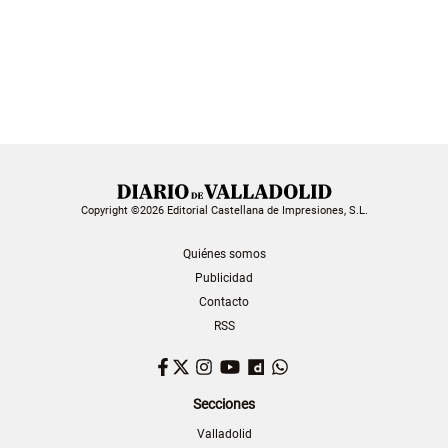
Copyright ©2026 Editorial Castellana de Impresiones, S.L.
Quiénes somos
Publicidad
Contacto
RSS
Facebook
Twitter
Instagram
YouTube
Dailymotion
WhatsApp
Secciones
Valladolid