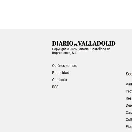
Copyright ©2026 Editorial Castellana de
Impresiones, S.L.
Quiénes somos
Publicidad
Sec
Contacto
Val
RSS
Pro
Rea
Dep
Cas
Cul
Fie