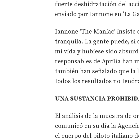
fuerte deshidratación del acc
enviado por Iannone en 'La Ga
Iannone 'The Maniac' insiste 
tranquila. La gente puede, si
mi vida y hubiese sido absur
responsables de Aprilia han 
también han señalado que la le
todos los resultados no tendr
UNA SUSTANCIA PROHIBID
El análisis de la muestra de o
comunicó en su día la Agenci
el cuerpo del piloto italiano 