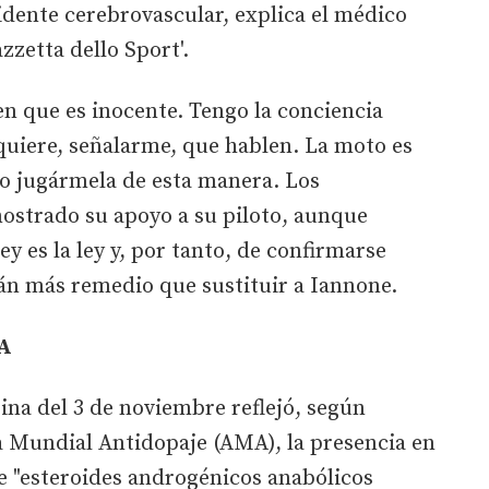
idente cerebrovascular, explica el médico
zzetta dello Sport'.
en que es inocente. Tengo la conciencia
 quiere, señalarme, que hablen. La moto es
do jugármela de esta manera. Los
mostrado su apoyo a su piloto, aunque
y es la ley y, por tanto, de confirmarse
án más remedio que sustituir a Iannone.
A
rina del 3 de noviembre reflejó, según
a Mundial Antidopaje (AMA), la presencia en
de "esteroides androgénicos anabólicos