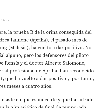
| 14:27
re, la prueba B de la orina conseguida del
drea Iannone (Aprilia), el pasado mes de
ang (Malasia), ha vuelto a dar positivo. No
al alguno, pero los defensores del piloto
De Rensis y el doctor Alberto Salomone,
 al profesional de Aprilia, han reconocido
t, que ha vuelto a dar positivo y, por tanto,
tres meses a cuatro años.
insiste en que es inocente y que ha sufrido
n la gira asiática de final de temporada