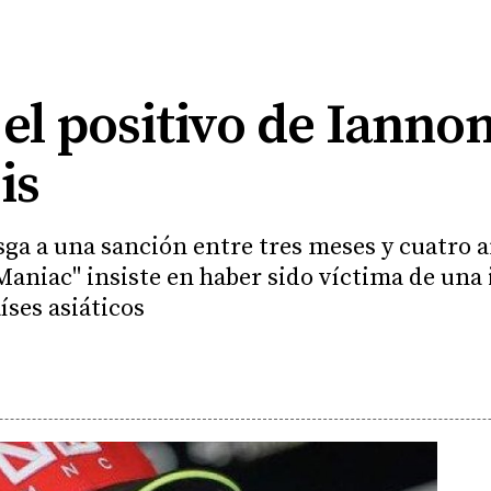
l positivo de Iannon
is
iesga a una sanción entre tres meses y cuatro
Maniac'' insiste en haber sido víctima de una
aíses asiáticos