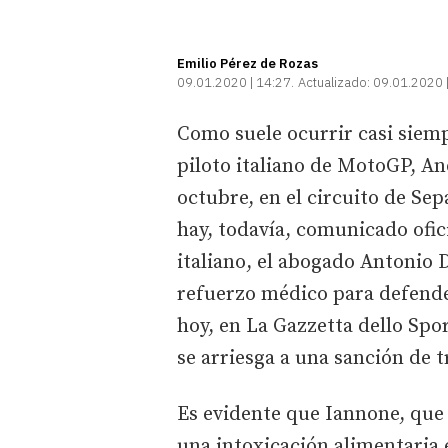
Emilio Pérez de Rozas
09.01.2020 | 14:27
Actualizado:
09.01.2020 
Como suele ocurrir casi siemp
piloto italiano de MotoGP, An
octubre, en el circuito de Sep
hay, todavía, comunicado ofici
italiano, el abogado Antonio 
refuerzo médico para defender
hoy, en La Gazzetta dello Spor
se arriesga a una sanción de 
Es evidente que Iannone, que 
una intoxicación alimentaria e