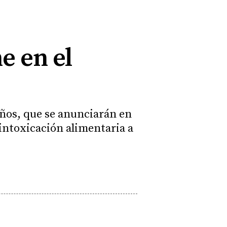
e en el
 años, que se anunciarán en
 intoxicación alimentaria a