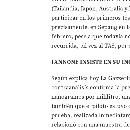
(Tailandia, Japón, Australia y
participar en los primeros te
precisamente, en Sepang en 
febrero, pese a que todavía no
recurrida, tal vez al TAS, por e
IANNONE INSISTE EN SU I
Según explica hoy La Gazzett
contraanálisis confirma la pr
nanogramos por mililitro, u
también que el piloto estuvo 
prueba, realizada inmediatam
relacionó con una muestra de 