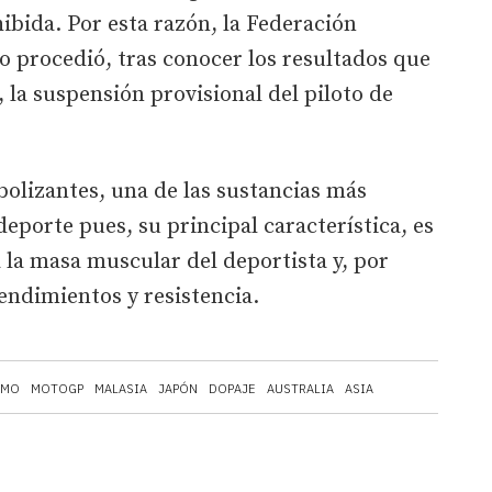
ibida. Por esta razón, la Federación
 procedió, tras conocer los resultados que
la suspensión provisional del piloto de
bolizantes, una de las sustancias más
eporte pues, su principal característica, es
a la masa muscular del deportista y, por
rendimientos y resistencia.
SMO
MOTOGP
MALASIA
JAPÓN
DOPAJE
AUSTRALIA
ASIA