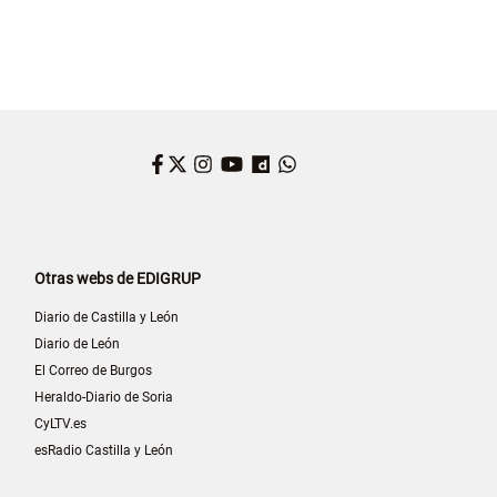
Facebook
Twitter
Instagram
YouTube
Dailymotion
WhatsApp
Otras webs de EDIGRUP
Diario de Castilla y León
Diario de León
El Correo de Burgos
Heraldo-Diario de Soria
CyLTV.es
esRadio Castilla y León