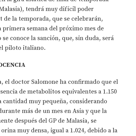
 Malasia), tendrá muy difícil poder
st de la temporada, que se celebrarán,
la primera semana del próximo mes de
 se conoce la sanción, que, sin duda, será
l piloto italiano.
NOCENCIA
a, el doctor Salomone ha confirmado que el
esencia de metabolitos equivalentes a 1.150
na cantidad muy pequeña, considerando
durante más de un mes en Asia y que la
ente después del GP de Malasia, se
orina muy densa, igual a 1.024, debido a la