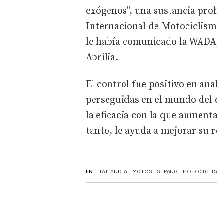
exógenos", una sustancia proh
Internacional de Motociclismo
le había comunicado la WADA, 
Aprilia.
El control fue positivo en ana
perseguidas en el mundo del d
la eficacia con la que aument
tanto, le ayuda a mejorar su 
EN:
TAILANDIA
MOTOS
SEPANG
MOTOCICLI