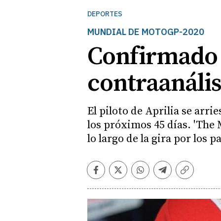
DEPORTES
MUNDIAL DE MOTOGP-2020
Confirmado e
contraanális
El piloto de Aprilia se arr
los próximos 45 días. 'The 
lo largo de la gira por los p
Facebook
Twitter
Whatsapp
Telegram
Copiar
enlace