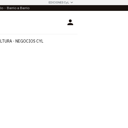
EDICIONES CyL
llo
Barrio a Barrio
Login
LTURA
NEGOCIOS CYL