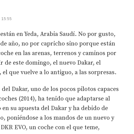
| 15:55
están en Yeda, Arabia Saudí. No por gusto,
o de año, no por capricho sino porque están
oche en las arenas, terrenos y caminos por
ir de este domingo, el nuevo Dakar, el
 el que vuelve a lo antiguo, a las sorpresas.
del Dakar, uno de los pocos pilotos capaces
coches (2014), ha tenido que adaptarse al
en su apuesta del Dakar y ha debido de
to, poniéndose a los mandos de un nuevo y
 DKR EVO, un coche con el que teme,