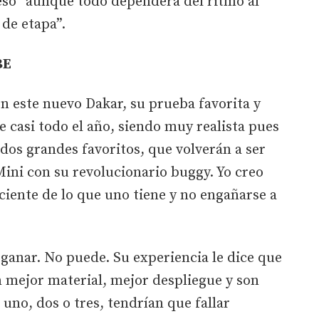
so “aunque todo dependerá del ritmo al
 de etapa”.
BE
n este nuevo Dakar, su prueba favorita y
e casi todo el año, siendo muy realista pues
dos grandes favoritos, que volverán a ser
ini con su revolucionario buggy. Yo creo
ciente de lo que uno tiene y no engañarse a
ganar. No puede. Su experiencia le dice que
 mejor material, mejor despliegue y son
uno, dos o tres, tendrían que fallar