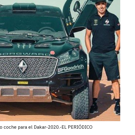
evo coche para el Dakar-2020.-EL PERIÓDICO