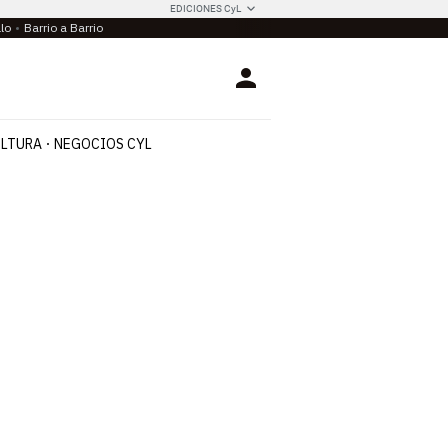
EDICIONES CyL
llo
Barrio a Barrio
Login
LTURA
NEGOCIOS CYL