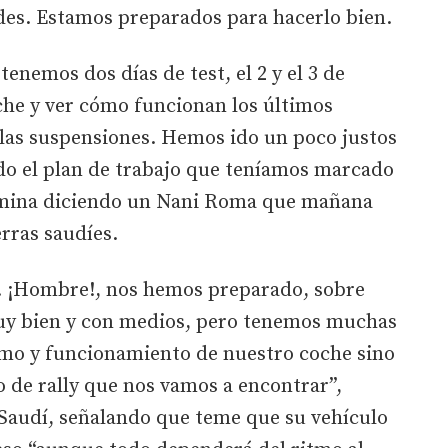
es. Estamos preparados para hacerlo bien.
 tenemos dos días de test, el 2 y el 3 de
che y ver cómo funcionan los últimos
las suspensiones. Hemos ido un poco justos
do el plan de trabajo que teníamos marcado
ermina diciendo un Nani Roma que mañana
erras saudíes.
. ¡Hombre!, nos hemos preparado, sobre
muy bien y con medios, pero tenemos muchas
umo y funcionamiento de nuestro coche sino
o de rally que nos vamos a encontrar”,
Saudí, señalando que teme que su vehículo