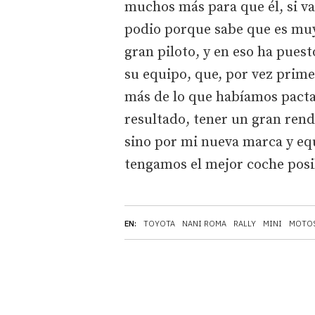
muchos más para que él, si v
podio porque sabe que es muy 
gran piloto, y en eso ha puest
su equipo, que, por vez prim
más de lo que habíamos pactad
resultado, tener un gran rend
sino por mi nueva marca y equ
tengamos el mejor coche posi
EN:
TOYOTA
NANI ROMA
RALLY
MINI
MOTO