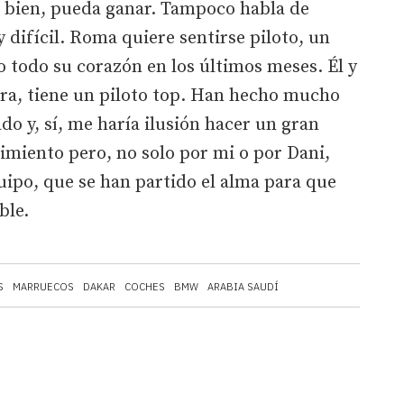
a bien, pueda ganar. Tampoco habla de
difícil. Roma quiere sentirse piloto, un
o todo su corazón en los últimos meses. Él y
era, tiene un piloto top. Han hecho mucho
o y, sí, me haría ilusión hacer un gran
imiento pero, no solo por mi o por Dani,
ipo, que se han partido el alma para que
ble.
S
MARRUECOS
DAKAR
COCHES
BMW
ARABIA SAUDÍ