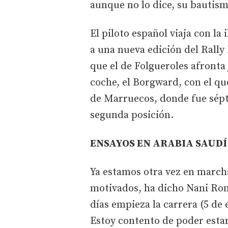
aunque no lo dice, su bautism
El piloto español viaja con la
a una nueva edición del Rally
que el de Folgueroles afronta
coche, el Borgward, con el qu
de Marruecos, donde fue sépti
segunda posición.
ENSAYOS EN ARABIA SAUDÍ
Ya estamos otra vez en march
motivados, ha dicho Nani Rom
días empieza la carrera (5 de
Estoy contento de poder estar