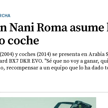
ARCHA
n Nani Roma asume l
o coche
(2004) y coches (2014) se presenta en Arabia
rd BX7 DKR EVO. "Sé que no voy a ganar, qui
do, recompensar a un equipo que lo ha dado to