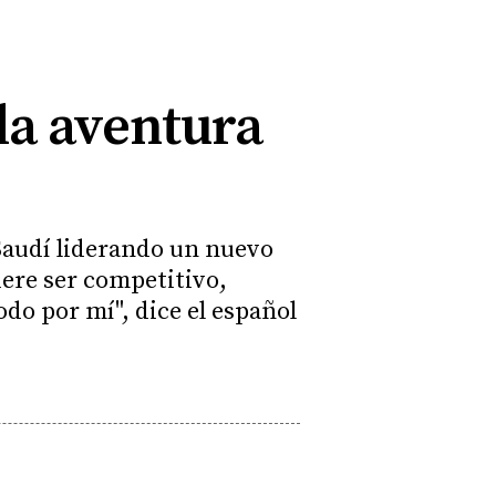
a aventura
 Saudí liderando un nuevo
ere ser competitivo,
do por mí", dice el español