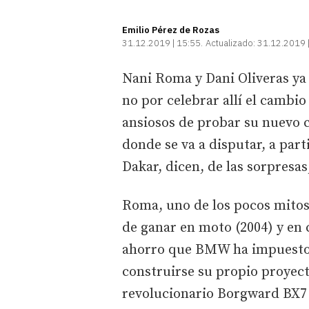
Emilio Pérez de Rozas
31.12.2019 | 15:55
Actualizado:
31.12.2019 
Nani Roma y Dani Oliveras ya 
no por celebrar allí el cambi
ansiosos de probar su nuevo c
donde se va a disputar, a part
Dakar, dicen, de las sorpresas,
Roma, uno de los pocos mitos 
de ganar en moto (2004) y en 
ahorro que BMW ha impuesto 
construirse su propio proyec
revolucionario Borgward BX7