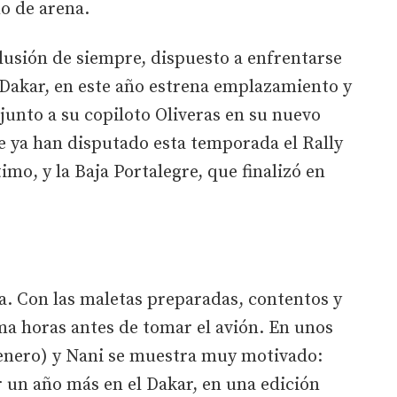
o de arena.
 ilusión de siempre, dispuesto a enfrentarse
 Dakar, en este año estrena emplazamiento y
 junto a su copiloto Oliveras en su nuevo
e ya han disputado esta temporada el Rally
mo, y la Baja Portalegre, que finalizó en
a. Con las maletas preparadas, contentos y
a horas antes de tomar el avión. En unos
 enero) y Nani se muestra muy motivado:
 un año más en el Dakar, en una edición