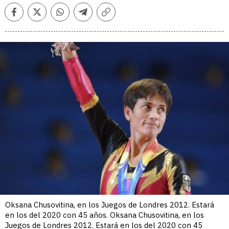
Facebook
Twitter
Whatsapp
Telegram
Copiar
enlace
Oksana Chusovitina, en los Juegos de Londres 2012. Estará
en los del 2020 con 45 años. Oksana Chusovitina, en los
Juegos de Londres 2012. Estará en los del 2020 con 45