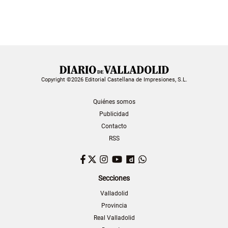
Copyright ©2026 Editorial Castellana de Impresiones, S.L.
Quiénes somos
Publicidad
Contacto
RSS
Facebook
Twitter
Instagram
YouTube
Dailymotion
WhatsApp
Secciones
Valladolid
Provincia
Real Valladolid