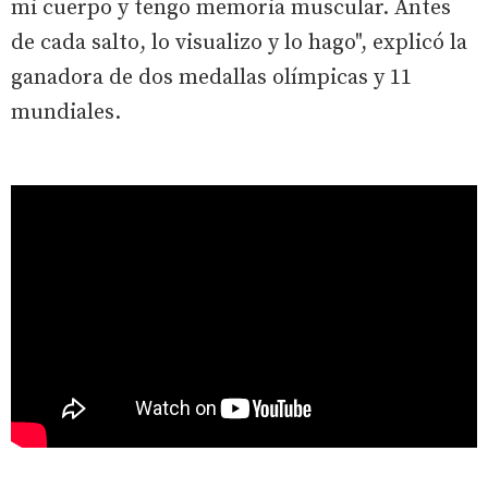
mi cuerpo y tengo memoria muscular. Antes
de cada salto, lo visualizo y lo hago", explicó la
ganadora de dos medallas olímpicas y 11
mundiales.