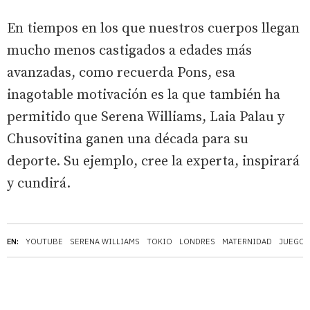
En tiempos en los que nuestros cuerpos llegan
mucho menos castigados a edades más
avanzadas, como recuerda Pons, esa
inagotable motivación es la que también ha
permitido que Serena Williams, Laia Palau y
Chusovitina ganen una década para su
deporte. Su ejemplo, cree la experta, inspirará
y cundirá.
EN:
YOUTUBE
SERENA WILLIAMS
TOKIO
LONDRES
MATERNIDAD
JUEGOS