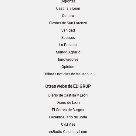
Deportes
Castilla y León
Cultura
Fiestas de San Lorenzo
Sanidad
Sucesos
La Posada
Mundo Agrario
Innovadores
Opinión
Últimas noticias de Valladolid
Otras webs de EDIGRUP
Diario de Castilla y León
Diario de León
El Correo de Burgos
Heraldo-Diario de Soria
CyLTV.es
esRadio Castilla y León