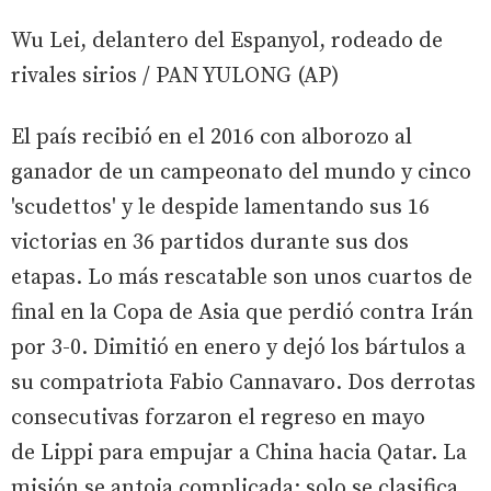
Wu Lei, delantero del Espanyol, rodeado de
rivales sirios / PAN YULONG (AP)
El país recibió en el 2016 con alborozo al
ganador de un campeonato del mundo y cinco
'scudettos' y le despide lamentando sus 16
victorias en 36 partidos durante sus dos
etapas. Lo más rescatable son unos cuartos de
final en la Copa de Asia que perdió contra Irán
por 3-0. Dimitió en enero y dejó los bártulos a
su compatriota Fabio Cannavaro. Dos derrotas
consecutivas forzaron el regreso en mayo
de Lippi para empujar a China hacia Qatar. La
misión se antoja complicada: solo se clasifica