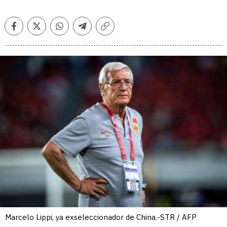
Facebook
Twitter
Whatsapp
Telegram
Copiar
enlace
Marcelo Lippi, ya exseleccionador de China.-STR / AFP