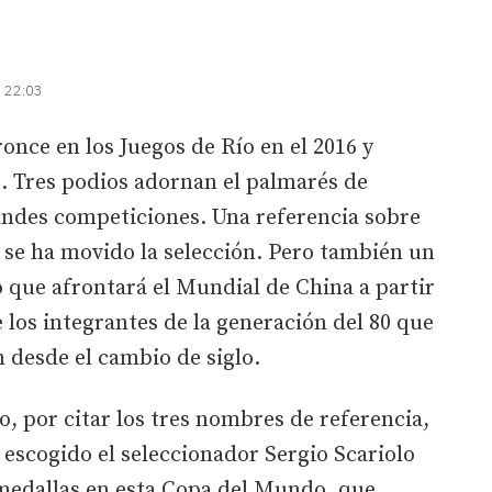
| 22:03
once en los Juegos de Río en el 2016 y
. Tres podios adornan el palmarés de
andes competiciones. Una referencia sobre
e se ha movido la selección. Pero también un
o que afrontará el Mundial de China a partir
 los integrantes de la generación del 80 que
n desde el cambio de siglo.
o, por citar los tres nombres de referencia,
 escogido el seleccionador Sergio Scariolo
 medallas en esta Copa del Mundo, que