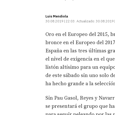
Luis Mendiola
30.08.2019 | 22:03
Actualizado:
30.08.2019 
Oro en el Europeo del 2015, br
bronce en el Europeo del 2017
España en las tres últimas gr
el nivel de exigencia en el qu
listón altísimo para un equip
de este sábado sin uno solo de
ha hecho grande a la selecció
Sin Pau Gasol, Reyes y Navarr
se presentará el grupo que ha
para seguir peleando por las