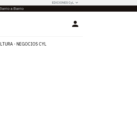
EDICIONES CyL
Barrio a Barrio
Login
LTURA
NEGOCIOS CYL