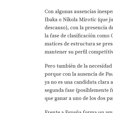
Con algunas ausencias inespe
Ibaka o Nikola Mirotic (que ju
descanso), con la presencia d
la fase de clasificación como
matices de estructura se pres
mantener su perfil competiti
Pero también de la necesidad
porque con la ausencia de Pau
ya no es una candidata clara a
segunda fase (posiblemente fre
que ganar a uno de los dos par
Frente a España forma un ampl