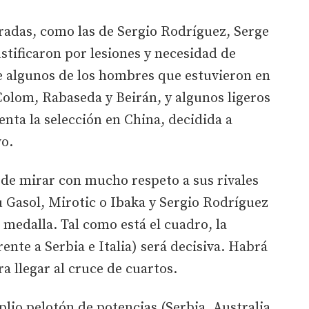
radas, como las de Sergio Rodríguez, Serge
stificaron por lesiones y necesidad de
e algunos de los hombres que estuvieron en
 Colom, Rabaseda y Beirán, y algunos ligeros
enta la selección en China, decidida a
vo.
 de mirar con mucho respeto a sus rivales
 Gasol, Mirotic o Ibaka y Sergio Rodríguez
 medalla. Tal como está el cuadro, la
nte a Serbia e Italia) será decisiva. Habrá
a llegar al cruce de cuartos.
io pelotón de potencias (Serbia, Australia,