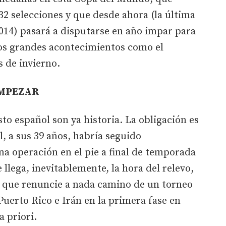
32 selecciones y que desde ahora (la última
2014) pasará a disputarse en año impar para
ros grandes acontecimientos como el
s de invierno.
EMPEZAR
to español son ya historia. La obligación es
, a sus 39 años, habría seguido
a operación en el pie a final de temporada
 llega, inevitablemente, la hora del relevo,
za que renuncie a nada camino de un torneo
Puerto Rico e Irán en la primera fase en
a priori.