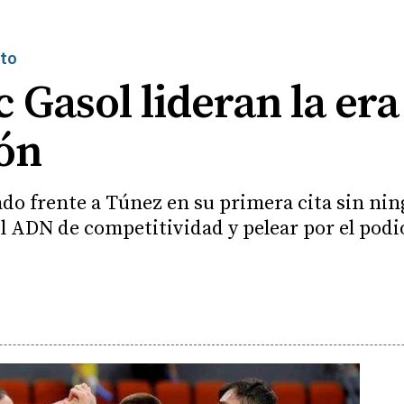
sto
 Gasol lideran la er
ión
do frente a Túnez en su primera cita sin ning
l ADN de competitividad y pelear por el podio