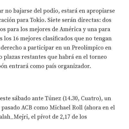
ar no bajarse del podio, estará en apropiarse
icación para Tokio. Siete serán directas: dos
os para los mejores de América y una para
s los 16 mejores clasificados que no tengan
 derecho a participar en un Preolímpico en
ro plazas restantes que habrá en el torneo
apón entrará como país organizador.
 este sábado ante Túnez (14.30, Cuatro), un
 pasado ACB como Michael Roll (ahora en el
lah_Mejri, el pívot de 2,17 de los