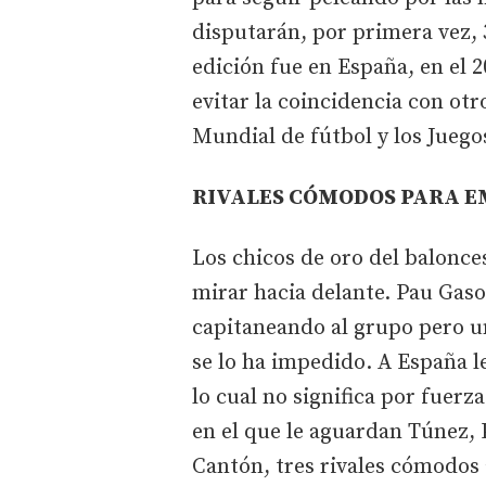
disputarán, por primera vez, 
edición fue en España, en el 
evitar la coincidencia con ot
Mundial de fútbol y los Juego
RIVALES CÓMODOS PARA 
Los chicos de oro del balonces
mirar hacia delante. Pau Gasol
capitaneando al grupo pero un
se lo ha impedido. A España le
lo cual no significa por fuer
en el que le aguardan Túnez, 
Cantón, tres rivales cómodos 