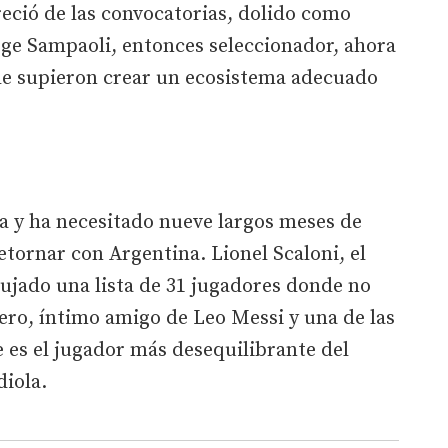
eció de las convocatorias, dolido como
rge Sampaoli, entonces seleccionador, ahora
 le supieron crear un ecosistema adecuado
 y ha necesitado nueve largos meses de
etornar con Argentina. Lionel Scaloni, el
bujado una lista de 31 jugadores donde no
ero, íntimo amigo de Leo Messi y una de las
e es el jugador más desequilibrante del
iola.