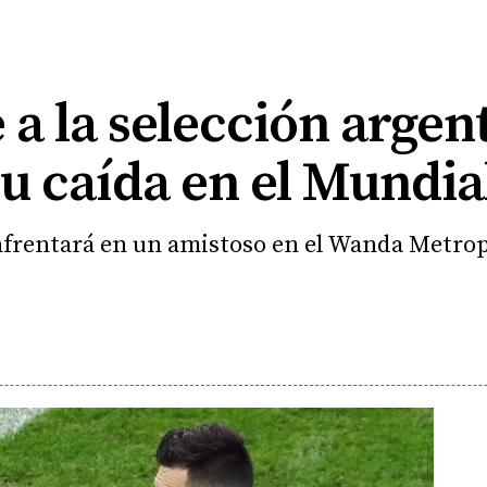
 a la selección argen
u caída en el Mundia
enfrentará en un amistoso en el Wanda Metrop