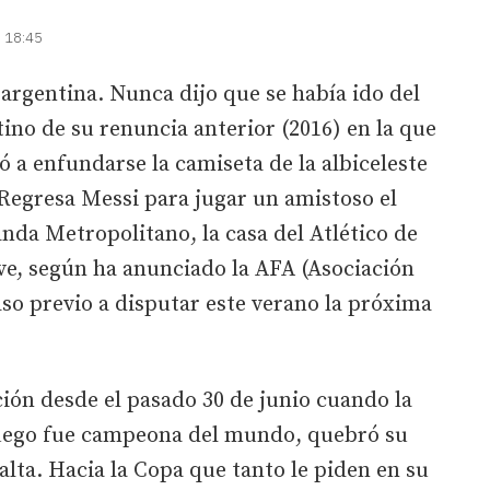
| 18:45
 argentina. Nunca dijo que se había ido del
tino de su renuncia anterior (2016) en la que
vió a enfundarse la camiseta de la albiceleste
Regresa Messi para jugar un amistoso el
da Metropolitano, la casa del Atlético de
ve, según ha anunciado la AFA (Asociación
so previo a disputar este verano la próxima
ión desde el pasado 30 de junio cuando la
uego fue campeona del mundo, quebró su
falta. Hacia la Copa que tanto le piden en su