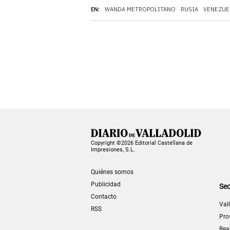
EN:
WANDA METROPOLITANO
RUSIA
VENEZUE
Copyright ©2026 Editorial Castellana de
Impresiones, S.L.
Quiénes somos
Publicidad
Sec
Contacto
Val
RSS
Pro
Rea