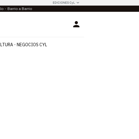
EDICIONES CyL
llo
Barrio a Barrio
Login
LTURA
NEGOCIOS CYL