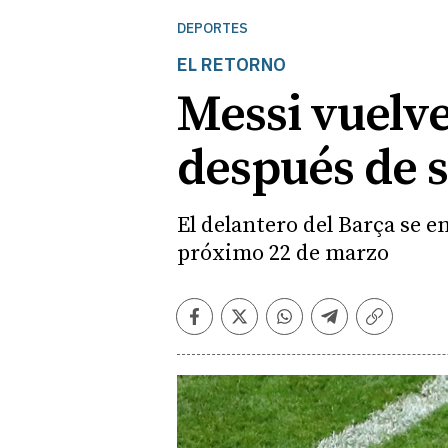
DEPORTES
EL RETORNO
Messi vuelve
después de s
El delantero del Barça se 
próximo 22 de marzo
Facebook
Twitter
Whatsapp
Telegram
Copiar
enlace