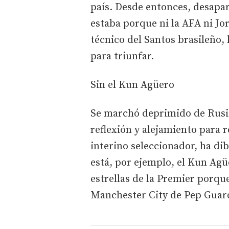
país. Desde entonces, desapar
estaba porque ni la AFA ni Jo
técnico del Santos brasileño,
para triunfar.
Sin el Kun Agüero
Se marchó deprimido de Rusia
reflexión y alejamiento para r
interino seleccionador, ha di
está, por ejemplo, el Kun Agü
estrellas de la Premier porqu
Manchester City de Pep Guard