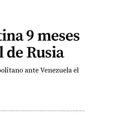
tina 9 meses
l de Rusia
olitano ante Venezuela el