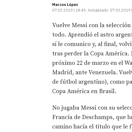
Marcos López
07.03.2019 | 18:45
Actualizado:
07.03.2019 
Vuelve Messi con la selección
todo. Aprendió el astro argen
sí le comunico y, al final, vol
tras perder la Copa América. 
próximo 22 de marzo en el Wan
Madrid, ante Venezuela. Vuel
de fútbol argentino), como pa
Copa América en Brasil.
No jugaba Messi con su selecc
Francia de Deschamps, que l
camino hacia el título que le 