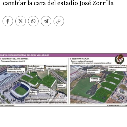
cambiar la cara del estadio José Zorrilla
Facebook
Twitter
Whatsapp
Telegram
Copiar
enlace