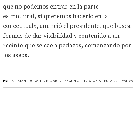
que no podemos entrar en la parte
estructural, sí queremos hacerlo en la
conceptual», anunció el presidente, que busca
formas de dar visibilidad y contenido a un
recinto que se cae a pedazos, comenzando por
los aseos.
EN:
ZARATÁN
RONALDO NAZÁRIO
SEGUNDA DIVISIÓN B
PUCELA
REAL VAL