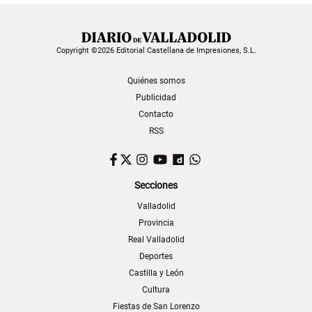
Copyright ©2026 Editorial Castellana de Impresiones, S.L.
Quiénes somos
Publicidad
Contacto
RSS
Facebook
Twitter
Instagram
YouTube
Dailymotion
WhatsApp
Secciones
Valladolid
Provincia
Real Valladolid
Deportes
Castilla y León
Cultura
Fiestas de San Lorenzo