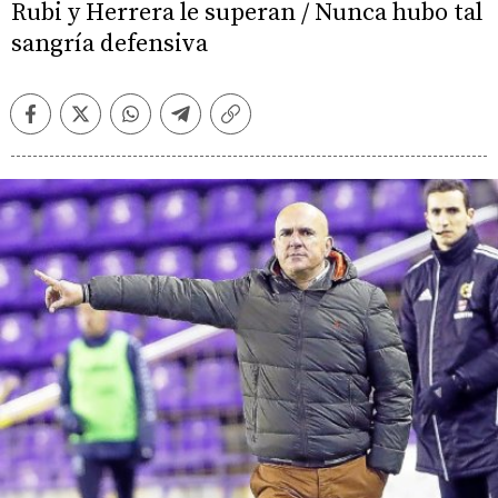
Rubi y Herrera le superan / Nunca hubo tal
sangría defensiva
Facebook
Twitter
Whatsapp
Telegram
Copiar
enlace