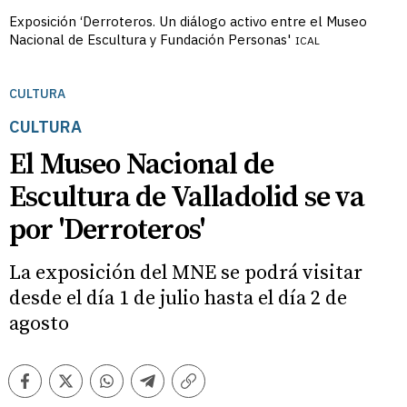
Exposición ‘Derroteros. Un diálogo activo entre el Museo
Nacional de Escultura y Fundación Personas'
ICAL
CULTURA
CULTURA
El Museo Nacional de
Escultura de Valladolid se va
por 'Derroteros'
La exposición del MNE se podrá visitar
desde el día 1 de julio hasta el día 2 de
agosto
Facebook
Twitter
Whatsapp
Telegram
Copiar
enlace