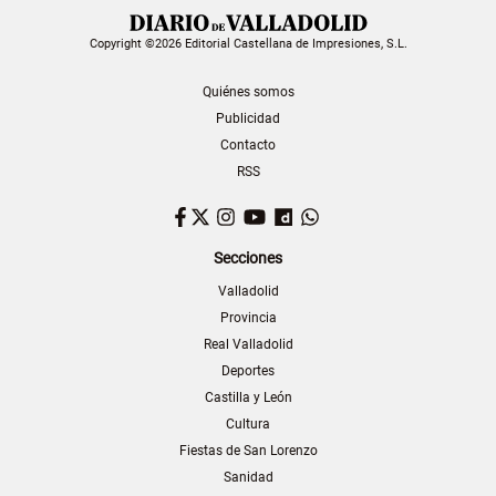
Copyright ©2026 Editorial Castellana de Impresiones, S.L.
Quiénes somos
Publicidad
Contacto
RSS
Facebook
Twitter
Instagram
YouTube
Dailymotion
WhatsApp
Secciones
Valladolid
Provincia
Real Valladolid
Deportes
Castilla y León
Cultura
Fiestas de San Lorenzo
Sanidad