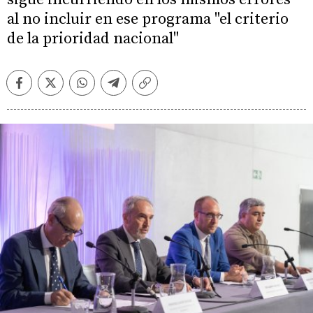
al no incluir en ese programa "el criterio
de la prioridad nacional"
Facebook
Twitter
Whatsapp
Telegram
Copiar
enlace