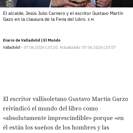
El alcalde, Jesús Julio Carnero y el escritor Gustavo Martín
Gazo en la clausura de la Feria del Libro.
E.M.
Diario de Valladolid | El Mundo
Valladolid
07.06.2026 | 20:20
Actualizado:
07.06.2026 | 20:57
El escritor vallisoletano Gustavo Martín Garzo
reivindicó el mundo del libro como
«absolutamente imprescindible» porque «en
él están los sueños de los hombres y las