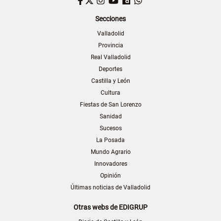
Facebook
Twitter
Instagram
YouTube
Dailymotion
WhatsApp
Secciones
Valladolid
Provincia
Real Valladolid
Deportes
Castilla y León
Cultura
Fiestas de San Lorenzo
Sanidad
Sucesos
La Posada
Mundo Agrario
Innovadores
Opinión
Últimas noticias de Valladolid
Otras webs de EDIGRUP