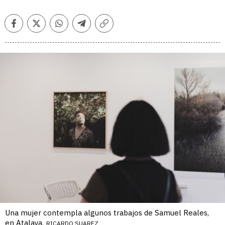
Facebook
Twitter
Whatsapp
Telegram
Copiar
enlace
Una mujer contempla algunos trabajos de Samuel Reales,
en Atalaya.
RICARDO SUAREZ