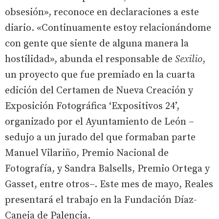
obsesión», reconoce en declaraciones a este
diario. «Continuamente estoy relacionándome
con gente que siente de alguna manera la
hostilidad», abunda el responsable de
Sexilio
,
un proyecto que fue premiado en la cuarta
edición del Certamen de Nueva Creación y
Exposición Fotográfica ‘Expositivos 24’,
organizado por el Ayuntamiento de León –
sedujo a un jurado del que formaban parte
Manuel Vilariño, Premio Nacional de
Fotografía, y Sandra Balsells, Premio Ortega y
Gasset, entre otros–. Este mes de mayo, Reales
presentará el trabajo en la Fundación Díaz-
Caneja de Palencia.