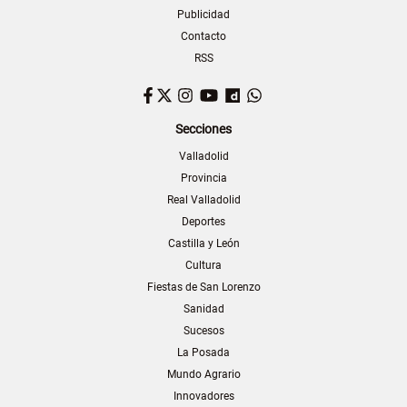
Publicidad
Contacto
RSS
Facebook
Twitter
Instagram
YouTube
Dailymotion
WhatsApp
Secciones
Valladolid
Provincia
Real Valladolid
Deportes
Castilla y León
Cultura
Fiestas de San Lorenzo
Sanidad
Sucesos
La Posada
Mundo Agrario
Innovadores