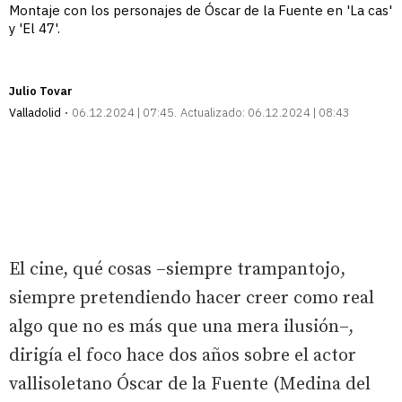
Montaje con los personajes de Óscar de la Fuente en 'La cas'
y 'El 47'.
Julio Tovar
Valladolid
06.12.2024 | 07:45
Actualizado:
06.12.2024 | 08:43
El cine, qué cosas –siempre trampantojo,
siempre pretendiendo hacer creer como real
algo que no es más que una mera ilusión–,
dirigía el foco hace dos años sobre el actor
vallisoletano Óscar de la Fuente (Medina del