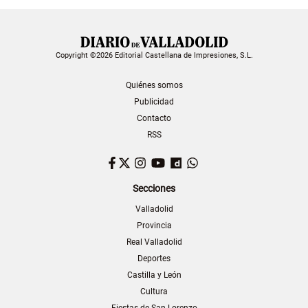
Copyright ©2026 Editorial Castellana de Impresiones, S.L.
Quiénes somos
Publicidad
Contacto
RSS
Facebook
Twitter
Instagram
YouTube
Dailymotion
WhatsApp
Secciones
Valladolid
Provincia
Real Valladolid
Deportes
Castilla y León
Cultura
Fiestas de San Lorenzo