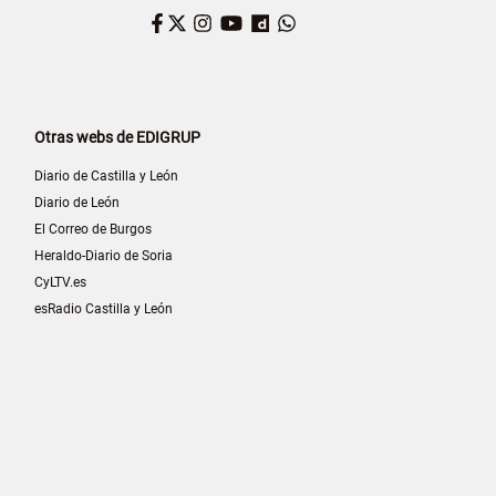
Facebook
Twitter
Instagram
YouTube
Dailymotion
WhatsApp
Otras webs de EDIGRUP
Diario de Castilla y León
Diario de León
El Correo de Burgos
Heraldo-Diario de Soria
CyLTV.es
esRadio Castilla y León