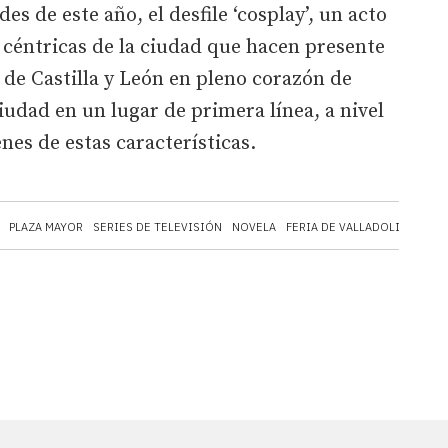
des de este año, el desfile ‘cosplay’, un acto
s céntricas de la ciudad que hacen presente
 de Castilla y León en pleno corazón de
ciudad en un lugar de primera línea, a nivel
nes de estas características.
PLAZA MAYOR
SERIES DE TELEVISIÓN
NOVELA
FERIA DE VALLADOLID
EXPO