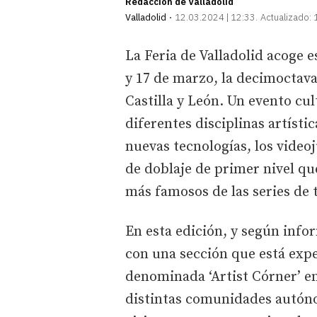
Redacción de Valladolid
Valladolid
12.03.2024 | 12:33
Actualizado:
La Feria de Valladolid acoge e
y 17 de marzo, la decimoctava
Castilla y León. Un evento cul
diferentes disciplinas artístic
nuevas tecnologías, los videoj
de doblaje de primer nivel qu
más famosos de las series de 
En esta edición, y según infor
con una sección que está exp
denominada ‘Artist Córner’ en
distintas comunidades autóno