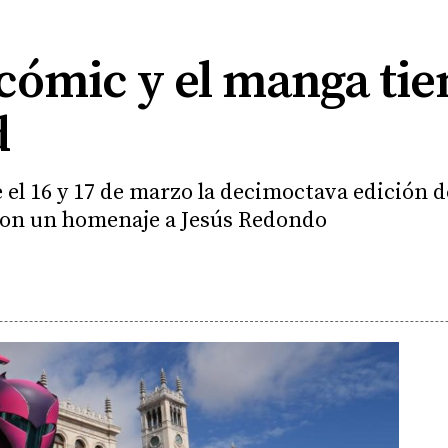
 cómic y el manga tie
d
e el 16 y 17 de marzo la decimoctava edición d
 con un homenaje a Jesús Redondo