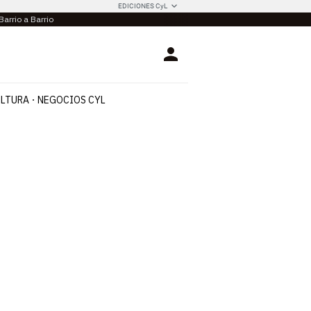
EDICIONES CyL
Barrio a Barrio
Login
LTURA
NEGOCIOS CYL