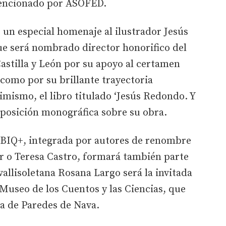
bvencionado por ASOFED.
o un especial homenaje al ilustrador Jesús
ue será nombrado director honorifico del
astilla y León por su apoyo al certamen
 como por su brillante trayectoria
imismo, el libro titulado ‘Jesús Redondo. Y
exposición monográfica sobre su obra.
BIQ+, integrada por autores de renombre
r o Teresa Castro, formará también parte
 vallisoletana Rosana Largo será la invitada
 Museo de los Cuentos y las Ciencias, que
ina de Paredes de Nava.