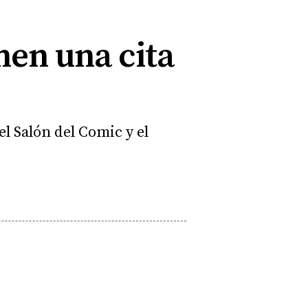
nen una cita
el Salón del Comic y el