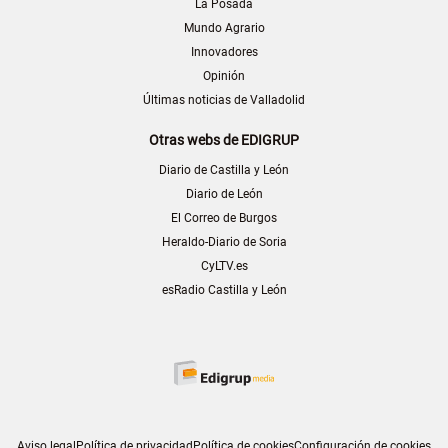
La Posada
Mundo Agrario
Innovadores
Opinión
Últimas noticias de Valladolid
Otras webs de EDIGRUP
Diario de Castilla y León
Diario de León
El Correo de Burgos
Heraldo-Diario de Soria
CyLTV.es
esRadio Castilla y León
Aviso legal
Política de privacidad
Política de cookies
Configuración de cookies