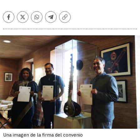
Facebook
Twitter
Whatsapp
Telegram
Copiar
enlace
Una imagen de la firma del convenio