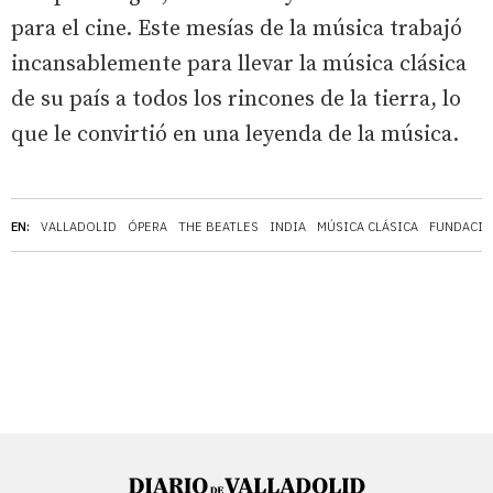
para el cine. Este mesías de la música trabajó
incansablemente para llevar la música clásica
de su país a todos los rincones de la tierra, lo
que le convirtió en una leyenda de la música.
EN:
VALLADOLID
ÓPERA
THE BEATLES
INDIA
MÚSICA CLÁSICA
FUNDACIÓ