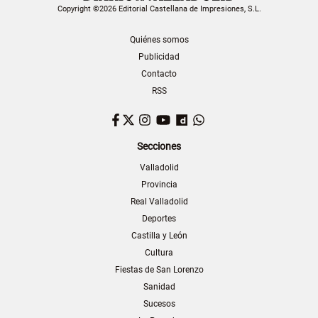
Copyright ©2026 Editorial Castellana de Impresiones, S.L.
Quiénes somos
Publicidad
Contacto
RSS
Facebook
Twitter
Instagram
YouTube
Dailymotion
WhatsApp
Secciones
Valladolid
Provincia
Real Valladolid
Deportes
Castilla y León
Cultura
Fiestas de San Lorenzo
Sanidad
Sucesos