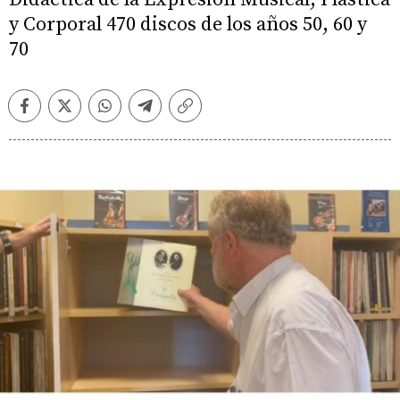
y Corporal 470 discos de los años 50, 60 y
70
Facebook
Twitter
Whatsapp
Telegram
Copiar
enlace