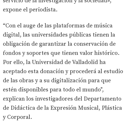
servicio de la investigación y la sociedad»,
expone el periodista.
“Con el auge de las plataformas de música
digital, las universidades públicas tienen la
obligación de garantizar la conservación de
fondos y soportes que tienen valor histórico.
Por ello, la Universidad de Valladolid ha
aceptado esta donación y procederá al estudio
de las obras y a su digitalización para que
estén disponibles para todo el mundo",
explican los investigadores del Departamento
de Didáctica de la Expresión Musical, Plástica
y Corporal.