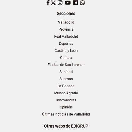
Facebook
Twitter
Instagram
YouTube
Dailymotion
WhatsApp
Secciones
Valladolid
Provincia
Real Valladolid
Deportes
Castilla y León
Cultura
Fiestas de San Lorenzo
Sanidad
Sucesos
La Posada
Mundo Agrario
Innovadores
Opinión
Últimas noticias de Valladolid
Otras webs de EDIGRUP