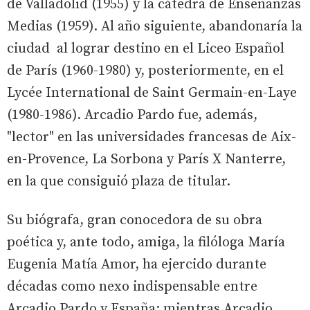
de Valladolid (1955) y la cátedra de Enseñanzas
Medias (1959). Al año siguiente, abandonaría la
ciudad al lograr destino en el Liceo Español
de París (1960-1980) y, posteriormente, en el
Lycée International de Saint Germain-en-Laye
(1980-1986). Arcadio Pardo fue, además,
"lector" en las universidades francesas de Aix-
en-Provence, La Sorbona y París X Nanterre,
en la que consiguió plaza de titular.
Su biógrafa, gran conocedora de su obra
poética y, ante todo, amiga, la filóloga María
Eugenia Matía Amor, ha ejercido durante
décadas como nexo indispensable entre
Arcadio Pardo y España; mientras Arcadio,