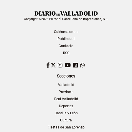
Copyright ©2026 Editorial Castellana de Impresiones, S.L.
Quiénes somos
Publicidad
Contacto
RSS
Facebook
Twitter
Instagram
YouTube
Dailymotion
WhatsApp
Secciones
Valladolid
Provincia
Real Valladolid
Deportes
Castilla y León
Cultura
Fiestas de San Lorenzo