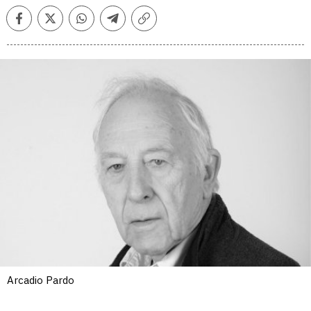
Facebook
Twitter
Whatsapp
Telegram
Copiar
enlace
Arcadio Pardo