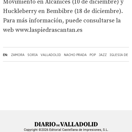
Movimiento en Alcañices (10 de diciembre) y
Huckleberry en Bembibre (18 de diciembre).
Para más información, puede consultarse la
web www.laspiedrascantan.es
EN:
ZAMORA
SORIA
VALLADOLID
NACHO PRADA
POP
JAZZ
IGLESIA DE 
Copyright ©2026 Editorial Castellana de Impresiones, S.L.