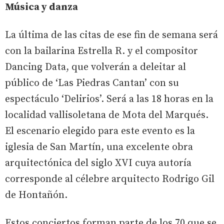
Música y danza
La última de las citas de ese fin de semana será
con la bailarina Estrella R. y el compositor
Dancing Data, que volverán a deleitar al
público de ‘Las Piedras Cantan’ con su
espectáculo ‘Delirios’. Será a las 18 horas en la
localidad vallisoletana de Mota del Marqués.
El escenario elegido para este evento es la
iglesia de San Martín, una excelente obra
arquitectónica del siglo XVI cuya autoría
corresponde al célebre arquitecto Rodrigo Gil
de Hontañón.
Estos conciertos forman parte de los 70 que se