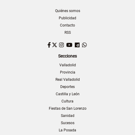
Quiénes somos
Publicidad
Contacto
RSS
Facebook
Twitter
Instagram
YouTube
Dailymotion
WhatsApp
Secciones
Valladolid
Provincia
Real Valladolid
Deportes
Castilla y León
Cultura
Fiestas de San Lorenzo
Sanidad
Sucesos
La Posada