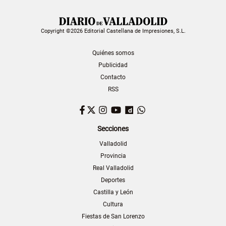
Copyright ©2026 Editorial Castellana de Impresiones, S.L.
Quiénes somos
Publicidad
Contacto
RSS
Facebook
Twitter
Instagram
YouTube
Dailymotion
WhatsApp
Secciones
Valladolid
Provincia
Real Valladolid
Deportes
Castilla y León
Cultura
Fiestas de San Lorenzo